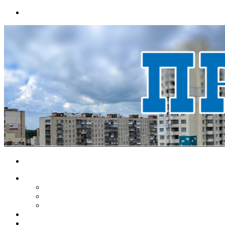
Menu
Search
for
НОВИНИ
ЕКОНОМІКА
КРИМІНАЛ
СПОРТ
ВІДЕО
ХМЕЛЬНИЦЬКИЙ