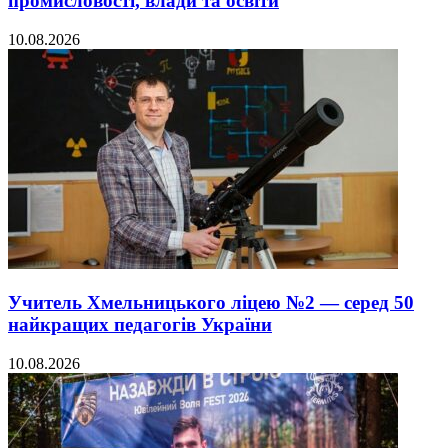
промисловості, влади та освіти
10.08.2026
Учитель Хмельницького ліцею №2 — серед 50
найкращих педагогів України
10.08.2026