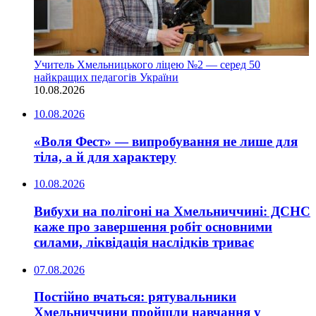
Учитель Хмельницького ліцею №2 — серед 50
найкращих педагогів України
10.08.2026
10.08.2026
«Воля Фест» — випробування не лише для
тіла, а й для характеру
10.08.2026
Вибухи на полігоні на Хмельниччині: ДСНС
каже про завершення робіт основними
силами, ліквідація наслідків триває
07.08.2026
Постійно вчаться: рятувальники
Хмельниччини пройшли навчання у