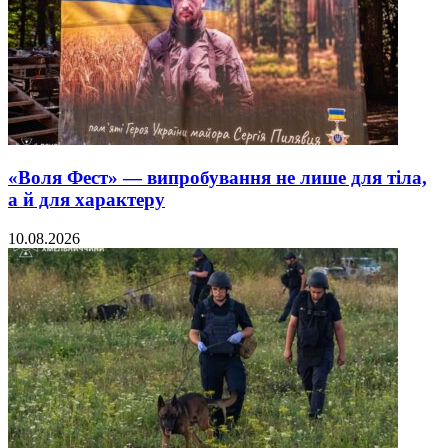
«Воля Фест» — випробування не лише для тіла,
а й для характеру
10.08.2026