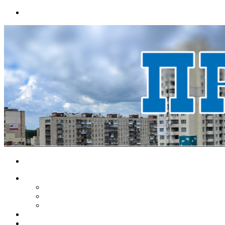
Menu
Search
for
НОВИНИ
ЕКОНОМІКА
КРИМІНАЛ
СПОРТ
ВІДЕО
ХМЕЛЬНИЦЬКИЙ