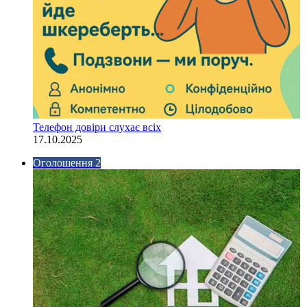
Телефон довіри слухає всіх
17.10.2025
Оголошення 2