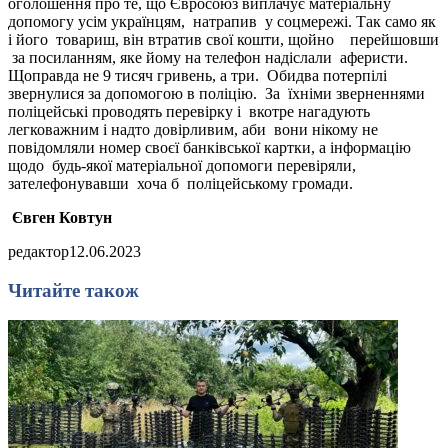
оголошення про те, що Євросоюз виплачує матеріальну
допомогу усім українцям, натрапив у соцмережі. Так само як
і його товариш, він втратив свої кошти, щойно перейшовши
за посиланням, яке йому на телефон надіслали аферисти.
Щоправда не 9 тисяч гривень, а три. Обидва потерпілі
звернулися за допомогою в поліцію. За їхніми зверненнями
поліцейські проводять перевірку і вкотре нагадують
легковажним і надто довірливим, аби вони нікому не
повідомляли номер своєї банківської картки, а інформацію
щодо будь-якої матеріальної допомоги перевіряли,
зателефонувавши хоча б поліцейському громади.
Євген Ковтун
редактор
12.06.2023
Читайте також