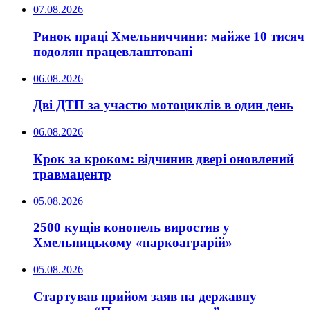
07.08.2026
Ринок праці Хмельниччини: майже 10 тисяч
подолян працевлаштовані
06.08.2026
Дві ДТП за участю мотоциклів в один день
06.08.2026
Крок за кроком: відчинив двері оновлений
травмацентр
05.08.2026
2500 кущів конопель виростив у
Хмельницькому «наркоаграрій»
05.08.2026
Стартував прийом заяв на державну