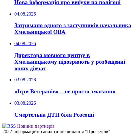
Нова інформація про вибухи на полігоні
04.08.2026
Затримано одного з заступників начальника
Хмельницької ОВА
04.08.2026
Директора мовного центру в
Хмельницькому підозрюють у розбещенні
юних дівчат
03.08.2026
«Ігри Ветеранів» – не просто змагання
03.08.2026
Смертельна ДТП біля Розсоші
Новини партнерів
2022 Інформаційно аналітичне видання "Проскурів"