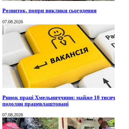
Розвиток, попри виклики сьогодення
07.08.2026
Ринок праці Хмельниччини: майже 10 тисяч
подолян працевлаштовані
07.08.2026