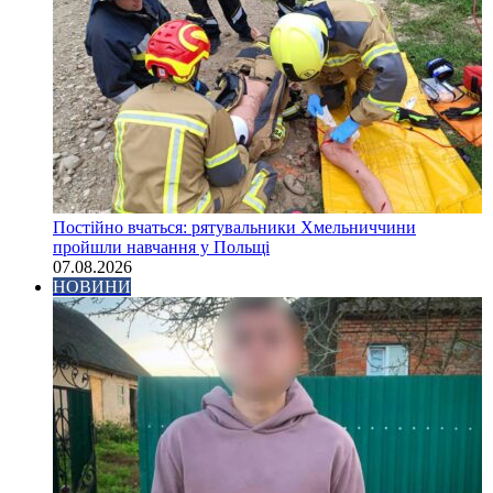
Постійно вчаться: рятувальники Хмельниччини
пройшли навчання у Польщі
07.08.2026
НОВИНИ