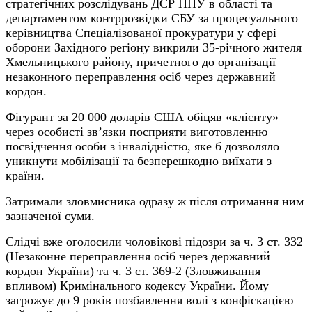
стратегічних розслідувань ДСР НПУ в області та
департаментом контррозвідки СБУ за процесуального
керівництва Спеціалізованої прокуратури у сфері
оборони Західного регіону викрили 35-річного жителя
Хмельницького району, причетного до організації
незаконного переправлення осіб через державний
кордон.
Фігурант за 20 000 доларів США обіцяв «клієнту»
через особисті зв’язки посприяти виготовленню
посвідчення особи з інвалідністю, яке б дозволяло
уникнути мобілізації та безперешкодно виїхати з
країни.
Затримали зловмисника одразу ж після отримання ним
зазначеної суми.
Слідчі вже оголосили чоловікові підозри за ч. 3 ст. 332
(Незаконне переправлення осіб через державний
кордон України) та ч. 3 ст. 369-2 (Зловживання
впливом) Кримінального кодексу України. Йому
загрожує до 9 років позбавлення волі з конфіскацією