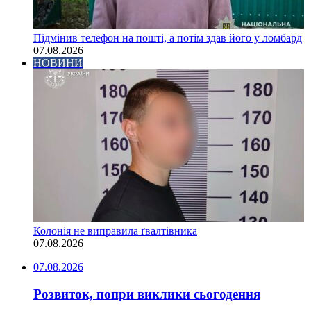
Підмінив телефон на пошті, а потім здав його у ломбард
07.08.2026
НОВИНИ
Колонія не виправила ґвалтівника
07.08.2026
07.08.2026
Розвиток, попри виклики сьогодення