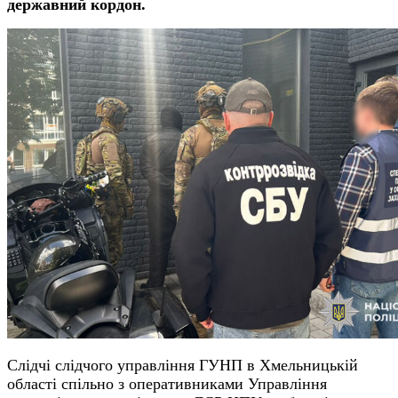
державний кордон.
Слідчі слідчого управління ГУНП в Хмельницькій
області спільно з оперативниками Управління