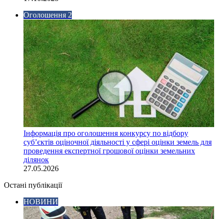
Оголошення 2
Інформація про оголошення конкурсу по відбору
суб’єктів оціночної діяльності у сфері оцінки земель для
проведення експертної грошової оцінки земельних
ділянок
27.05.2026
Остані публікації
НОВИНИ