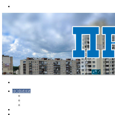
Menu
Search
for
НОВИНИ
ЕКОНОМІКА
КРИМІНАЛ
СПОРТ
ВІДЕО
ХМЕЛЬНИЦЬКИЙ