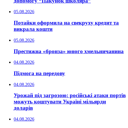
допомогу “Пакунок школяра”
05.08.2026
Потайки оформила на свекруху кредит та
викрала кошти
05.08.2026
Престижна «бронза» юного хмельничанина
04.08.2026
Підмога на передову
04.08.2026
Урожай під загрозою: російські атаки портів
можуть коштувати Україні мільярди
доларів
04.08.2026