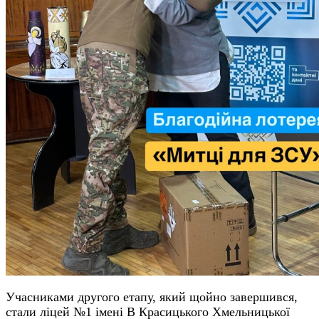
Учасниками другого етапу, який щойно завершився,
стали ліцей №1 імені В Красицького Хмельницької