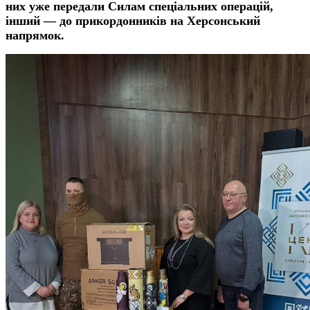
них уже передали Силам спеціальних операцій,
інший — до прикордонників на Херсонський
напрямок.