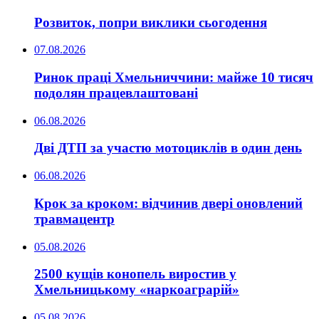
Розвиток, попри виклики сьогодення
07.08.2026
Ринок праці Хмельниччини: майже 10 тисяч
подолян працевлаштовані
06.08.2026
Дві ДТП за участю мотоциклів в один день
06.08.2026
Крок за кроком: відчинив двері оновлений
травмацентр
05.08.2026
2500 кущів конопель виростив у
Хмельницькому «наркоаграрій»
05.08.2026