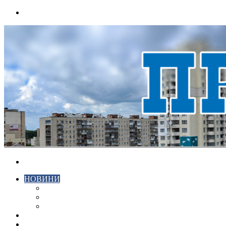
Menu
Search
for
НОВИНИ
ЕКОНОМІКА
КРИМІНАЛ
СПОРТ
ВІДЕО
ХМЕЛЬНИЦЬКИЙ