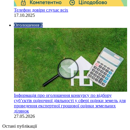
Телефон довіри слухає всіх
17.10.2025
Оголошення 2
Інформація про оголошення конкурсу по відбору
суб’єктів оціночної діяльності у сфері оцінки земель для
проведення експертної грошової оцінки земельних
ділянок
27.05.2026
Остані публікації