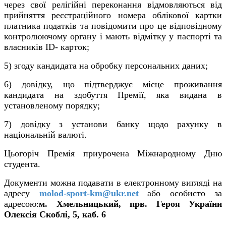
через свої релігійні переконання відмовляються від
прийняття реєстраційного номера облікової картки
платника податків та повідомити про це відповідному
контролюючому органу і мають відмітку у паспорті та
власників ІD- карток;
5) згоду кандидата на обробку персональних даних;
6) довідку, що підтверджує місце проживання
кандидата на здобуття Премії, яка видана в
установленому порядку;
7) довідку з установи банку щодо рахунку в
національній валюті.
Цьогоріч Премія приурочена Міжнародному Дню
студента.
Документи можна подавати в електронному вигляді на
адресу
molod-sport-km@ukr.net
або особисто за
адресою:
м. Хмельницький, прв. Героя України
Олексія Скоблі, 5, каб. 6