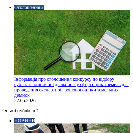
Оголошення 2
Інформація про оголошення конкурсу по відбору
суб’єктів оціночної діяльності у сфері оцінки земель для
проведення експертної грошової оцінки земельних
ділянок
27.05.2026
Остані публікації
НОВИНИ