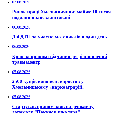
07.08.2026
Ринок праці Хмельниччини: майже 10 тисяч
подолян працевлаштовані
06.08.2026
Дві ДТП за участю мотоциклів в один день
06.08.2026
Крок за кроком: відчинив двері оновлений
травмацентр
05.08.2026
2500 кущів конопель виростив у
Хмельницькому «наркоаграрій»
05.08.2026
Стартував прийом заяв на державну
допомогу “Пакунок школяра”