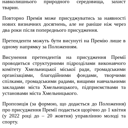
навколишнього природного середовища, захист
тварин.
Повторно Премія може присуджуватись за наявності
нових визначних досягнень, але не раніше ніж через
два роки після попереднього присудження.
Претенденти можуть бути висунуті на Премію лише в
одному напрямку за Положенням.
Висунення претендентів на присудження Премії
проводиться структурними підрозділами виконавчого
комітету Хмельницької міської ради, громадськими
організаціями, благодійними фондами, творчими
спілками, громадськими радами, вищими навчальними
закладами міста Хмельницького, підприємствами та
установами міста Хмельницького.
Пропозиція (за формою, що додається до Положення)
про присудження Премії подається щорічно до 1 квітня
(у 2022 році до – 20 жовтня) управлінню молоді та
спорту.