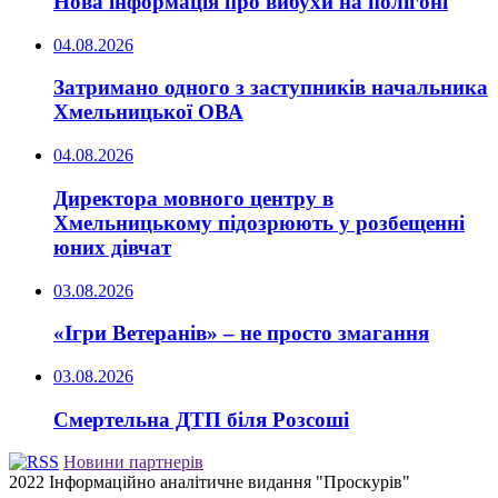
Нова інформація про вибухи на полігоні
04.08.2026
Затримано одного з заступників начальника
Хмельницької ОВА
04.08.2026
Директора мовного центру в
Хмельницькому підозрюють у розбещенні
юних дівчат
03.08.2026
«Ігри Ветеранів» – не просто змагання
03.08.2026
Смертельна ДТП біля Розсоші
Новини партнерів
2022 Інформаційно аналітичне видання "Проскурів"