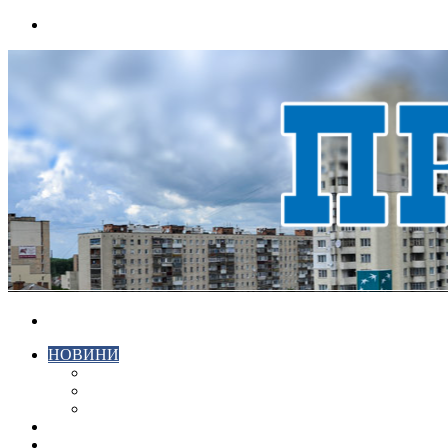
Menu
Search
for
НОВИНИ
ЕКОНОМІКА
КРИМІНАЛ
СПОРТ
ВІДЕО
ХМЕЛЬНИЦЬКИЙ