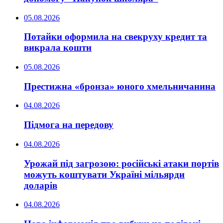
05.08.2026
Потайки оформила на свекруху кредит та
викрала кошти
05.08.2026
Престижна «бронза» юного хмельничанина
04.08.2026
Підмога на передову
04.08.2026
Урожай під загрозою: російські атаки портів
можуть коштувати Україні мільярди
доларів
04.08.2026