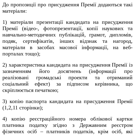
До пропозиції про присудження Премії додаються такі
матеріали:
1) матеріали презентації кандидата на присудження
Премії (відео-, фотопрезентації, копії наукових та
навчально-методичних публікацій, грамот, дипломів,
подяк, сертифікатів, інших відзнак та нагород,
матеріали в засобах масової інформації, на веб-
порталах тощо);
2) характеристика кандидата на присудження Премії із
зазначенням його досягнень (інформації про
реалізовані громадські проекти та отриманий
соціальний ефект) за підписом керівника, що
скріплюється печаткою;
3) копію паспорта кандидата на присудження Премії
(1,2,11 сторінки);
4) копію реєстраційного номера облікової картки
платника податку згідно з Державним реєстром
фізичних осіб – платників податків, крім осіб, які