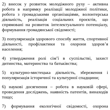
2) внесок у розвиток молодіжного руху – активна
робота в напрямку реалізації молодіжної політики,
робота з громадськими організаціями, волонтерська
діяльність, реалізація соціальних проєктів, що
спрямовані на розвиток інтелектуального потенціалу,
формування громадянської свідомості;
3) популяризація здорового способу життя, спортивної
діяльності, профілактики та охорони здоров’я
населення;
4) утвердження ролі сім’ї в суспільстві, захист
дитинства, материнства та батьківства;
5) культурно-мистецька діяльність, збереження і
популяризація історичної та культурної спадщини;
6) наукові досягнення – робота в науковій сфері,
проведення досліджень, наявність патентів, винаходів
тощо;
7) формування екологічної свідомості, охорона