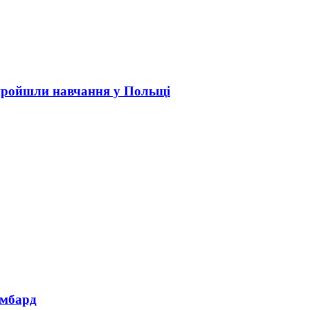
пройшли навчання у Польщі
омбард