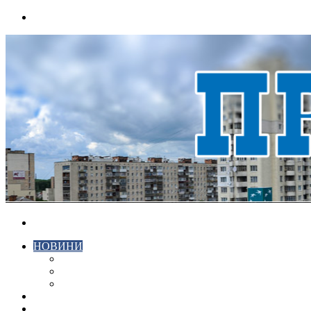
Menu
Search
for
НОВИНИ
ЕКОНОМІКА
КРИМІНАЛ
СПОРТ
ВІДЕО
ХМЕЛЬНИЦЬКИЙ