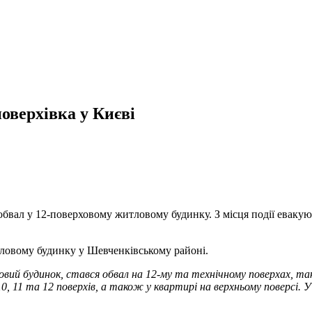
оверхівка у Києві
вся обвал у 12-поверховому житловому будинку. З місця події ева
тловому будинку у Шевченківському районі.
овий будинок, стався обвал на 12-му та технічному поверхах, т
10, 11 та 12 поверхів, а також у квартирі на верхньому поверсі.