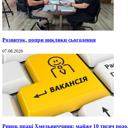
Розвиток, попри виклики сьогодення
07.08.2026
Ринок праці Хмельниччини: майже 10 тисяч под