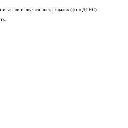
ти завали та шукати постраждалих (фото ДСНС)
ть.