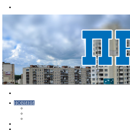
Menu
Search
for
НОВИНИ
ЕКОНОМІКА
КРИМІНАЛ
СПОРТ
ВІДЕО
ХМЕЛЬНИЦЬКИЙ