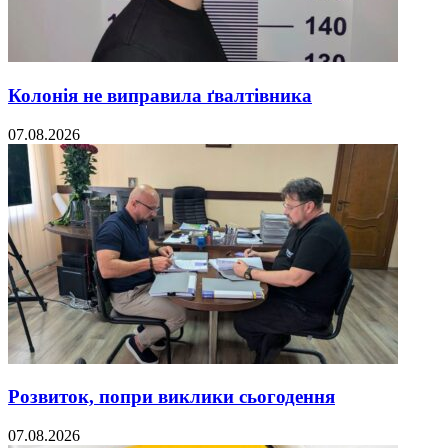
Колонія не виправила ґвалтівника
07.08.2026
Розвиток, попри виклики сьогодення
07.08.2026