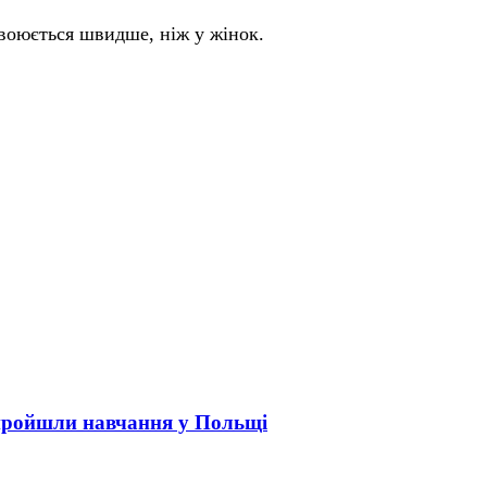
своюється швидше, ніж у жінок.
пройшли навчання у Польщі