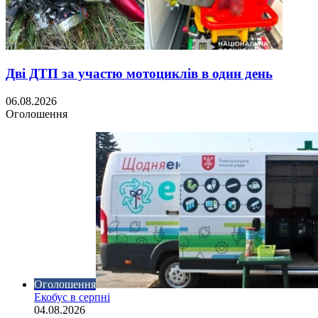
Дві ДТП за участю мотоциклів в один день
06.08.2026
Оголошення
Оголошення
Екобус в серпні
04.08.2026