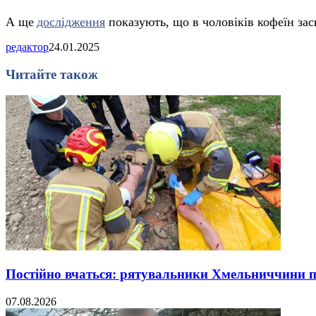
А ще
дослідження
показують, що в чоловіків кофеїн за
редактор
24.01.2025
Читайте також
Постійно вчаться: рятувальники Хмельниччини 
07.08.2026