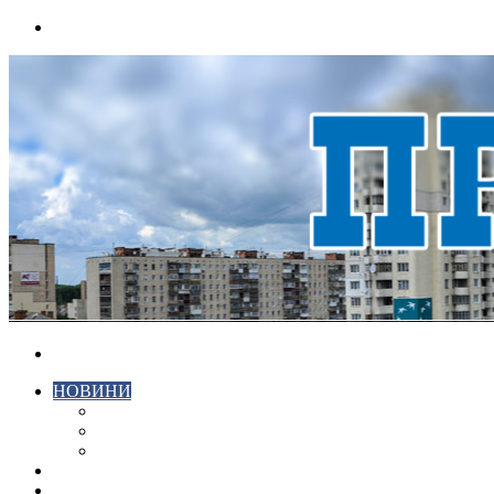
Menu
Search
for
НОВИНИ
ЕКОНОМІКА
КРИМІНАЛ
СПОРТ
ВІДЕО
ХМЕЛЬНИЦЬКИЙ