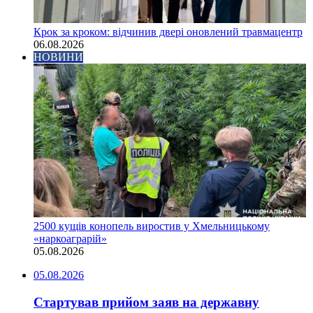
Крок за кроком: відчинив двері оновлений травмацентр
06.08.2026
НОВИНИ
2500 кущів конопель виростив у Хмельницькому
«наркоаграрій»
05.08.2026
05.08.2026
Стартував прийом заяв на державну