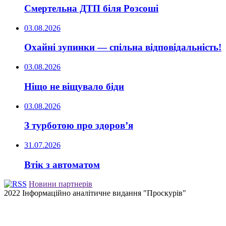
Смертельна ДТП біля Розсоші
03.08.2026
Охайні зупинки — спільна відповідальність!
03.08.2026
Ніщо не віщувало біди
03.08.2026
З турботою про здоров’я
31.07.2026
Втік з автоматом
Новини партнерів
2022 Інформаційно аналітичне видання "Проскурів"
Back
to
top