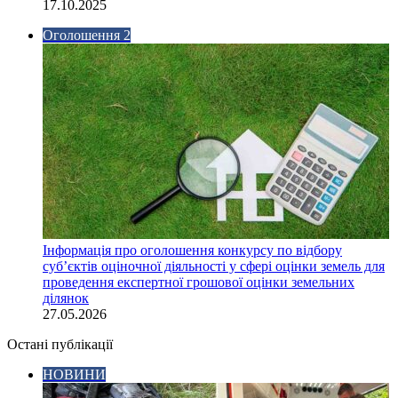
17.10.2025
Оголошення 2
Інформація про оголошення конкурсу по відбору
суб’єктів оціночної діяльності у сфері оцінки земель для
проведення експертної грошової оцінки земельних
ділянок
27.05.2026
Остані публікації
НОВИНИ