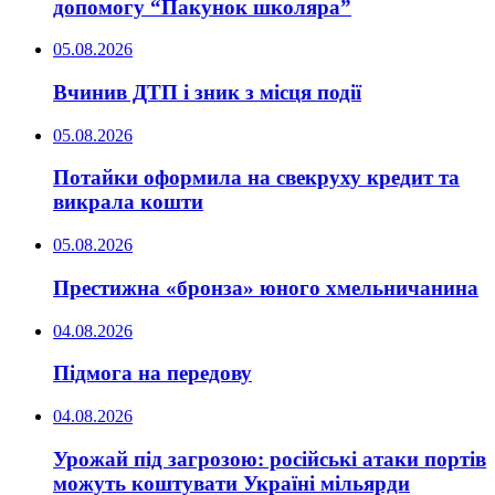
допомогу “Пакунок школяра”
05.08.2026
Вчинив ДТП і зник з місця події
05.08.2026
Потайки оформила на свекруху кредит та
викрала кошти
05.08.2026
Престижна «бронза» юного хмельничанина
04.08.2026
Підмога на передову
04.08.2026
Урожай під загрозою: російські атаки портів
можуть коштувати Україні мільярди