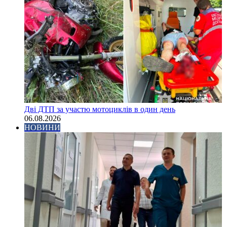
Дві ДТП за участю мотоциклів в один день
06.08.2026
НОВИНИ