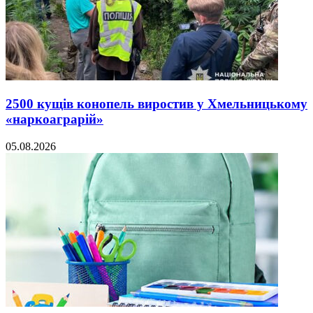
2500 кущів конопель виростив у Хмельницькому
«наркоаграрій»
05.08.2026