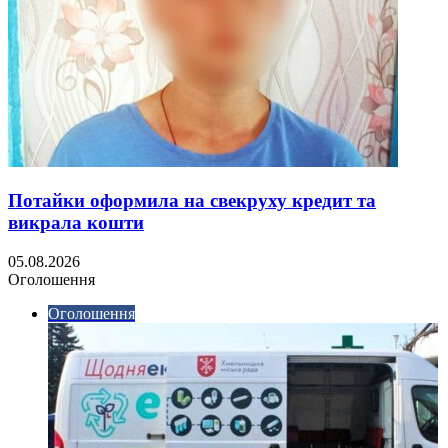
Потайки оформила на свекруху кредит та
викрала кошти
05.08.2026
Оголошення
Оголошення