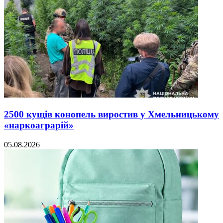
2500 кущів конопель виростив у Хмельницькому
«наркоаграрій»
05.08.2026