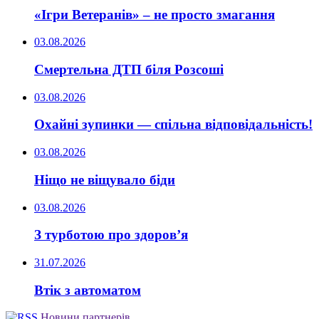
«Ігри Ветеранів» – не просто змагання
03.08.2026
Смертельна ДТП біля Розсоші
03.08.2026
Охайні зупинки — спільна відповідальність!
03.08.2026
Ніщо не віщувало біди
03.08.2026
З турботою про здоров’я
31.07.2026
Втік з автоматом
Новини партнерів