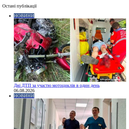
Остані публікації
НОВИНИ
Дві ДТП за участю мотоциклів в один день
06.08.2026
НОВИНИ