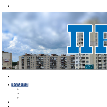
Menu
Search
for
НОВИНИ
ЕКОНОМІКА
КРИМІНАЛ
СПОРТ
ВІДЕО
ХМЕЛЬНИЦЬКИЙ