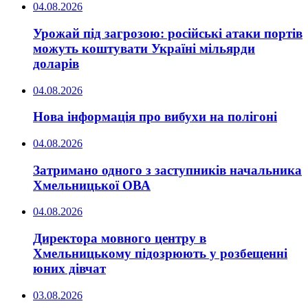
04.08.2026
Урожай під загрозою: російські атаки портів
можуть коштувати Україні мільярди
доларів
04.08.2026
Нова інформація про вибухи на полігоні
04.08.2026
Затримано одного з заступників начальника
Хмельницької ОВА
04.08.2026
Директора мовного центру в
Хмельницькому підозрюють у розбещенні
юних дівчат
03.08.2026