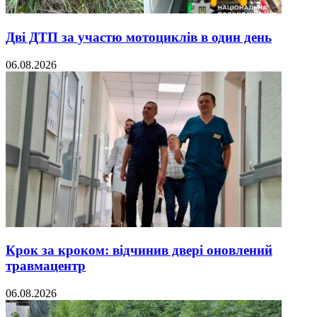
Дві ДТП за участю мотоциклів в один день
06.08.2026
Крок за кроком: відчинив двері оновлений
травмацентр
06.08.2026