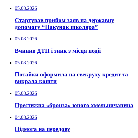
05.08.2026
Стартував прийом заяв на державну
допомогу “Пакунок школяра”
05.08.2026
Вчинив ДТП і зник з місця події
05.08.2026
Потайки оформила на свекруху кредит та
викрала кошти
05.08.2026
Престижна «бронза» юного хмельничанина
04.08.2026
Підмога на передову