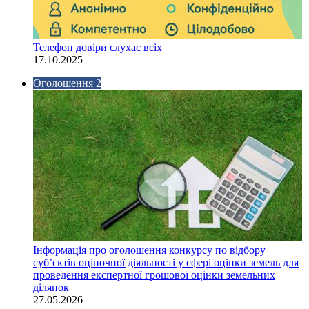
Телефон довіри слухає всіх
17.10.2025
Оголошення 2
Інформація про оголошення конкурсу по відбору
суб’єктів оціночної діяльності у сфері оцінки земель для
проведення експертної грошової оцінки земельних
ділянок
27.05.2026