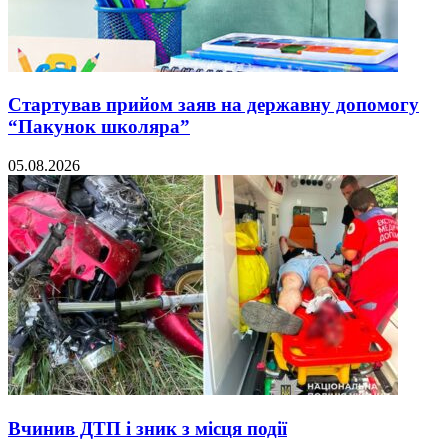
Стартував прийом заяв на державну допомогу
“Пакунок школяра”
05.08.2026
Вчинив ДТП і зник з місця події