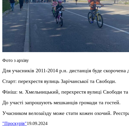
Фото з архіву
Для учасників 2011-2014 р.н. дистанція буде скорочена д
Старт: перехрестя вулиць Зарічанської та Свободи.
Фініш: м. Хмельницький, перехрестя вулиці Свободи та
До участі запрошують мешканців громади та гостей.
Учасником велозаїзду може стати кожен охочий.
Реєстр
"Проскурів"
19.09.2024