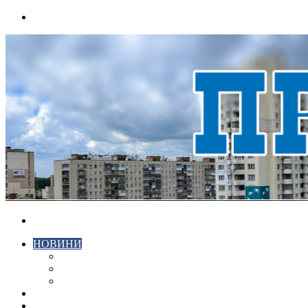
Menu
Search
for
НОВИНИ
ЕКОНОМІКА
КРИМІНАЛ
СПОРТ
ВІДЕО
ХМЕЛЬНИЦЬКИЙ