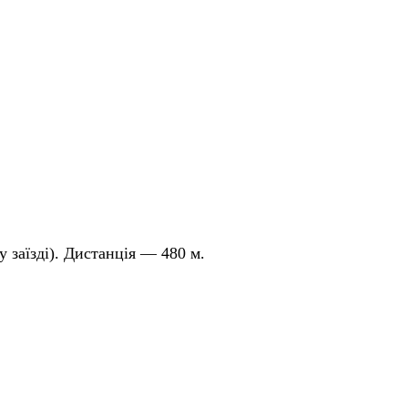
 заїзді). Дистанція — 480 м.