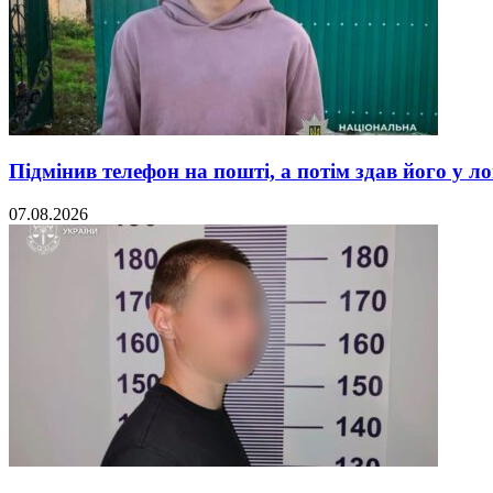
Підмінив телефон на пошті, а потім здав його у л
07.08.2026