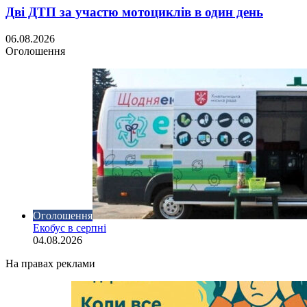
Дві ДТП за участю мотоциклів в один день
06.08.2026
Оголошення
Оголошення
Екобус в серпні
04.08.2026
На правах реклами