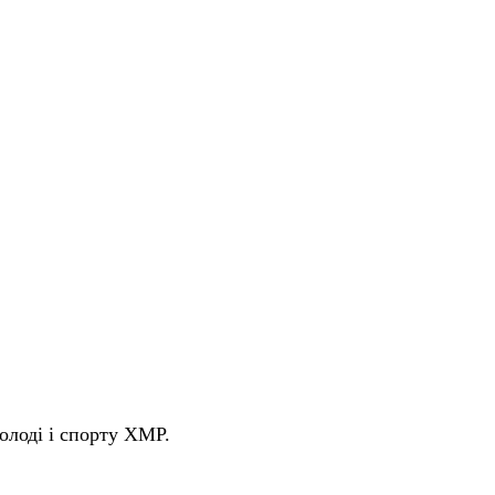
олоді і спорту ХМР.