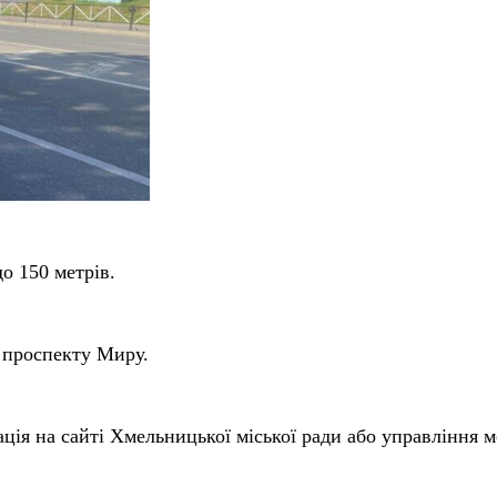
о 150 метрів.
 проспекту Миру.
ація на сайті Хмельницької міської ради або управління м