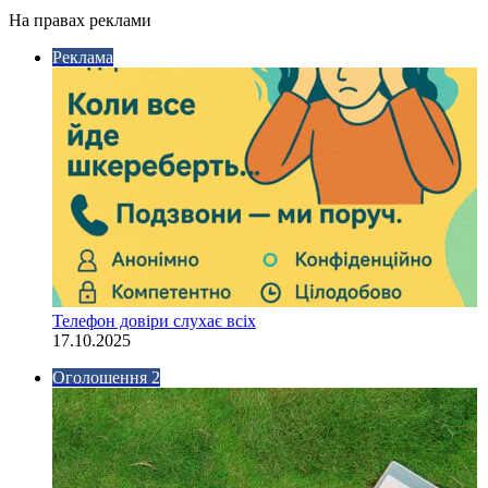
На правах реклами
Реклама
Телефон довіри слухає всіх
17.10.2025
Оголошення 2