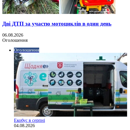
Дві ДТП за участю мотоциклів в один день
06.08.2026
Оголошення
Оголошення
Екобус в серпні
04.08.2026