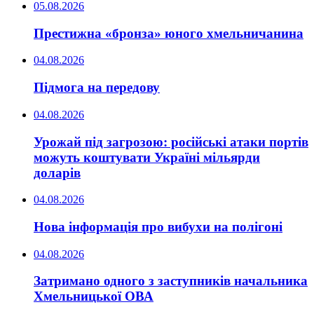
05.08.2026
Престижна «бронза» юного хмельничанина
04.08.2026
Підмога на передову
04.08.2026
Урожай під загрозою: російські атаки портів
можуть коштувати Україні мільярди
доларів
04.08.2026
Нова інформація про вибухи на полігоні
04.08.2026
Затримано одного з заступників начальника
Хмельницької ОВА