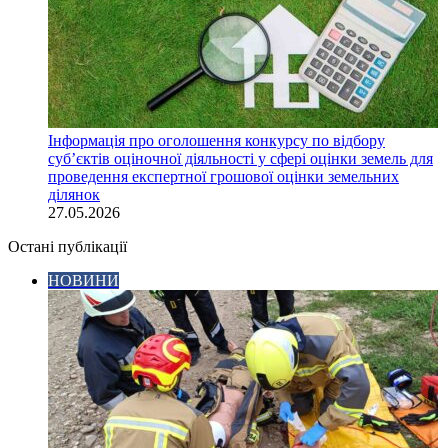
Інформація про оголошення конкурсу по відбору
суб’єктів оціночної діяльності у сфері оцінки земель для
проведення експертної грошової оцінки земельних
ділянок
27.05.2026
Остані публікації
НОВИНИ