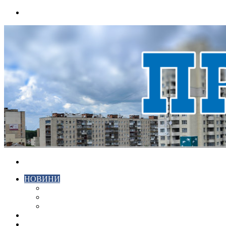
Menu
Search
for
НОВИНИ
ЕКОНОМІКА
КРИМІНАЛ
СПОРТ
ВІДЕО
ХМЕЛЬНИЦЬКИЙ