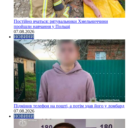
Постійно вчаться: рятувальники Хмельниччини
пройшли навчання у Польщі
07.08.2026
НОВИНИ
Підмінив телефон на пошті, а потім здав його у ломбард
07.08.2026
НОВИНИ