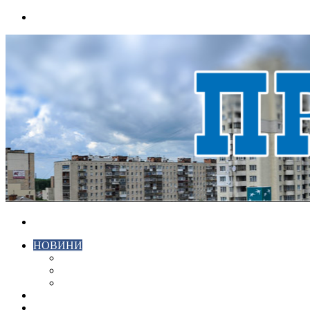
Menu
Search
for
НОВИНИ
ЕКОНОМІКА
КРИМІНАЛ
СПОРТ
ВІДЕО
ХМЕЛЬНИЦЬКИЙ