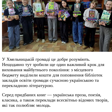
У Хмельницькій громаді це добре розуміють.
Нещодавно тут зробили ще один важливий крок для
виховання майбутнього покоління: з місцевого
бюджету виділили кошти для поповнення бібліотек
закладів освіти громади сучасною українською та
перекладною літературою.
Серед придбаних книг — українська проза, поезія,
класика, а також переклади всесвітньо відомих творів,
які так полюбляє молодь.