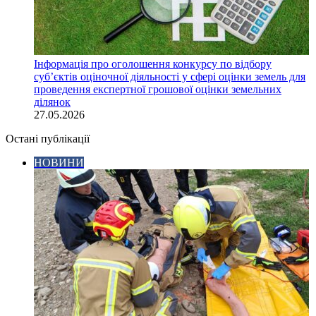
Інформація про оголошення конкурсу по відбору
суб’єктів оціночної діяльності у сфері оцінки земель для
проведення експертної грошової оцінки земельних
ділянок
27.05.2026
Остані публікації
НОВИНИ