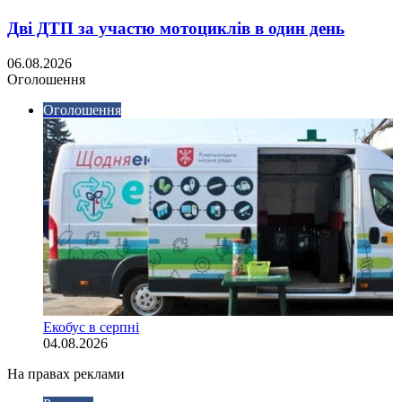
Дві ДТП за участю мотоциклів в один день
06.08.2026
Оголошення
Оголошення
Екобус в серпні
04.08.2026
На правах реклами