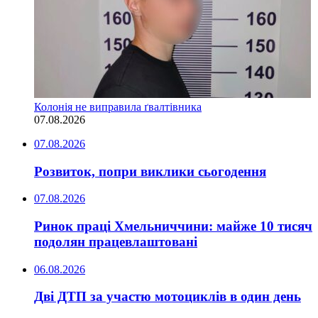
Колонія не виправила ґвалтівника
07.08.2026
07.08.2026
Розвиток, попри виклики сьогодення
07.08.2026
Ринок праці Хмельниччини: майже 10 тисяч
подолян працевлаштовані
06.08.2026
Дві ДТП за участю мотоциклів в один день