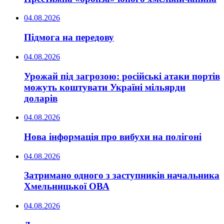
04.08.2026
Підмога на передову
04.08.2026
Урожай під загрозою: російські атаки портів
можуть коштувати Україні мільярди
доларів
04.08.2026
Нова інформація про вибухи на полігоні
04.08.2026
Затримано одного з заступників начальника
Хмельницької ОВА
04.08.2026