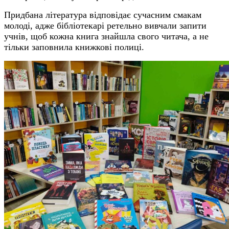
Придбана література відповідає сучасним смакам
молоді, адже бібліотекарі ретельно вивчали запити
учнів, щоб кожна книга знайшла свого читача, а не
тільки заповнила книжкові полиці.