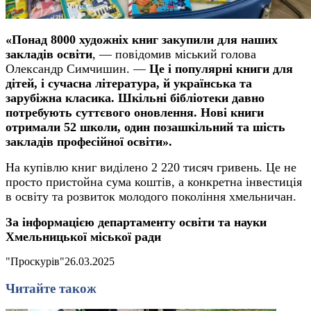
«Понад 8000 художніх книг закупили для наших
закладів освіти
, — повідомив міський голова
Олександр Симчишин. —
Це і популярні книги для
дітей, і сучасна література, й українська та
зарубіжна класика. Шкільні бібліотеки давно
потребують суттєвого оновлення. Нові книги
отримали 52 школи, один позашкільний та шість
закладів професійної освіти».
На купівлю книг виділено 2 220 тисяч гривень. Це не
просто пристойна сума коштів, а конкретна інвестиція
в освіту та розвиток молодого покоління хмельничан.
За інформацією департаменту освіти та науки
Хмельницької міської ради
"Проскурів"
26.03.2025
Читайте також