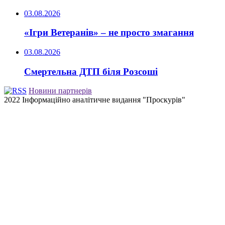
03.08.2026
«Ігри Ветеранів» – не просто змагання
03.08.2026
Смертельна ДТП біля Розсоші
Новини партнерів
2022 Інформаційно аналітичне видання "Проскурів"
Back
to
top
button