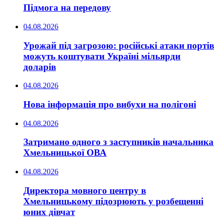
Підмога на передову
04.08.2026
Урожай під загрозою: російські атаки портів
можуть коштувати Україні мільярди
доларів
04.08.2026
Нова інформація про вибухи на полігоні
04.08.2026
Затримано одного з заступників начальника
Хмельницької ОВА
04.08.2026
Директора мовного центру в
Хмельницькому підозрюють у розбещенні
юних дівчат