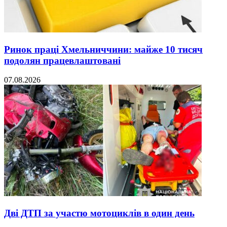
Ринок праці Хмельниччини: майже 10 тисяч
подолян працевлаштовані
07.08.2026
Дві ДТП за участю мотоциклів в один день