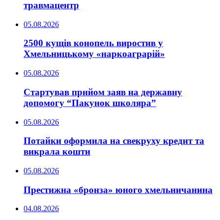
травмацентр
05.08.2026
2500 кущів конопель виростив у
Хмельницькому «наркоаграрій»
05.08.2026
Стартував прийом заяв на державну
допомогу “Пакунок школяра”
05.08.2026
Потайки оформила на свекруху кредит та
викрала кошти
05.08.2026
Престижна «бронза» юного хмельничанина
04.08.2026