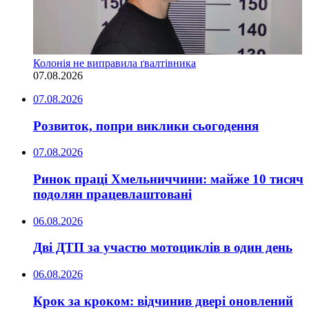
Колонія не виправила ґвалтівника
07.08.2026
07.08.2026
Розвиток, попри виклики сьогодення
07.08.2026
Ринок праці Хмельниччини: майже 10 тисяч
подолян працевлаштовані
06.08.2026
Дві ДТП за участю мотоциклів в один день
06.08.2026
Крок за кроком: відчинив двері оновлений