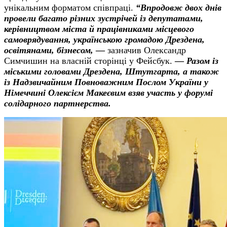
унікальним форматом співпраці.
“
Впродовж двох днів
провели багато різних зустрічей із депутатами,
керівництвом міста й працівниками місцевого
самоврядування, українською громадою Дрездена,
освітянами, бізнесом,
—
зазначив Олександр
Симчишин на власній сторінці у Фейсбук.
—
Разом із
міськими головами Дрездена, Штутгарта, а також
із Надзвичайним Повноважним Послом України у
Німеччині Олексієм Макеєвим взяв участь у форумі
солідарного партнерства.