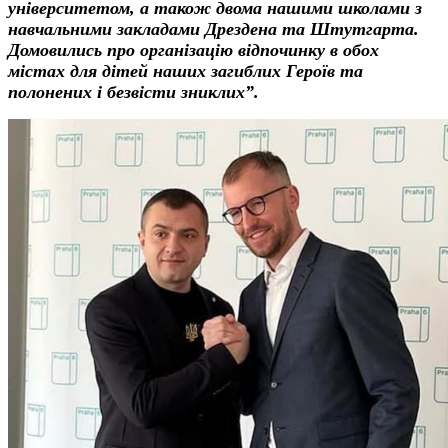
університетом, а також двома нашими школами з
навчальними закладами Дрездена та Штутгарта.
Домовились про організацію відпочинку в обох
містах для дітей наших загиблих Героїв та
полонених і безвісти зниклих”.