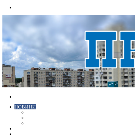
Menu
Search
for
НОВИНИ
ЕКОНОМІКА
КРИМІНАЛ
СПОРТ
ВІДЕО
ХМЕЛЬНИЦЬКИЙ