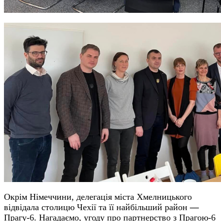
Окрім Німеччини, делегація міста Хмелницького
відвідала столицю Чехії та її найбільший район
—
Прагу-6. Нагадаємо, угоду про партнерство з Прагою-6