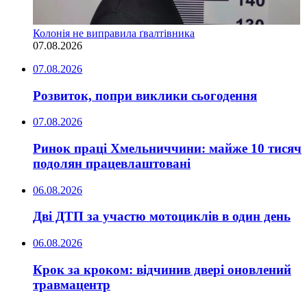
Колонія не виправила ґвалтівника
07.08.2026
07.08.2026
Розвиток, попри виклики сьогодення
07.08.2026
Ринок праці Хмельниччини: майже 10 тисяч
подолян працевлаштовані
06.08.2026
Дві ДТП за участю мотоциклів в один день
06.08.2026
Крок за кроком: відчинив двері оновлений
травмацентр