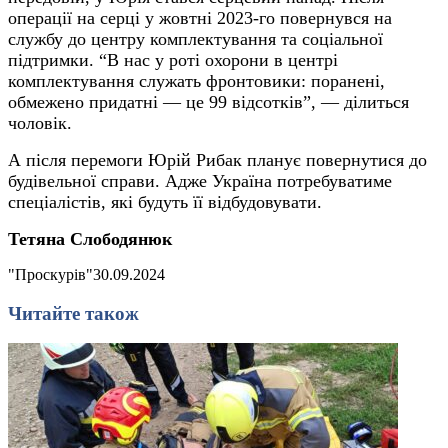
операції на серці у жовтні 2023-го повернувся на
службу до центру комплектування та соціальної
підтримки. “В нас у роті охорони в центрі
комплектування служать фронтовики: поранені,
обмежено придатні — це 99 відсотків”, — ділиться
чоловік.
А після перемоги Юрій Рибак планує повернутися до
будівельної справи. Адже Україна потребуватиме
спеціалістів, які будуть її відбудовувати.
Тетяна Слободянюк
"Проскурів"
30.09.2024
Читайте також