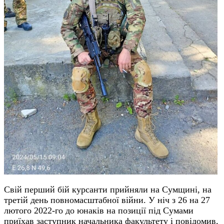
Свій перший бій курсанти прийняли на Сумщині, на
третій день повномасштабної війни. У ніч з 26 на 27
лютого 2022-го до юнаків на позиції під Сумами
приїхав заступник начальника факультету і повідомив,