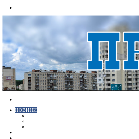
Menu
Search
for
НОВИНИ
ЕКОНОМІКА
КРИМІНАЛ
СПОРТ
ВІДЕО
ХМЕЛЬНИЦЬКИЙ