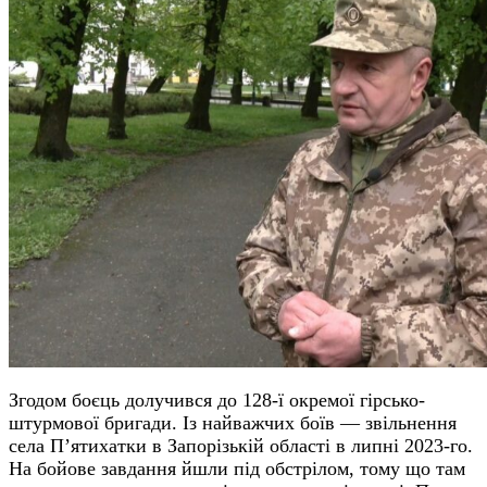
Згодом боєць долучився до 128-ї окремої гірсько-
штурмової бригади. Із найважчих боїв — звільнення
села П’ятихатки в Запорізькій області в липні 2023-го.
На бойове завдання йшли під обстрілом, тому що там