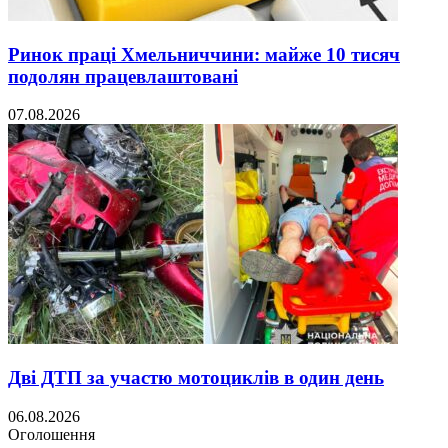
Ринок праці Хмельниччини: майже 10 тисяч
подолян працевлаштовані
07.08.2026
Дві ДТП за участю мотоциклів в один день
06.08.2026
Оголошення