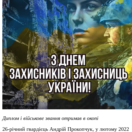
Диплом і військове звання отримав в окопі
26-річний гвардієць Андрій Прокопчук, у лютому 2022