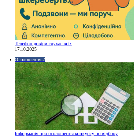
Телефон довіри слухає всіх
17.10.2025
Оголошення 2
Інформація про оголошення конкурсу по відбору