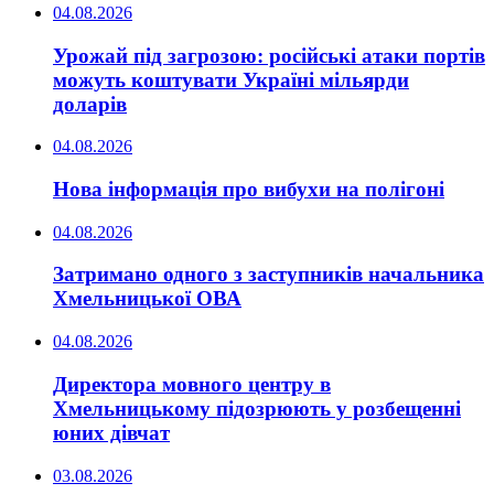
04.08.2026
Урожай під загрозою: російські атаки портів
можуть коштувати Україні мільярди
доларів
04.08.2026
Нова інформація про вибухи на полігоні
04.08.2026
Затримано одного з заступників начальника
Хмельницької ОВА
04.08.2026
Директора мовного центру в
Хмельницькому підозрюють у розбещенні
юних дівчат
03.08.2026