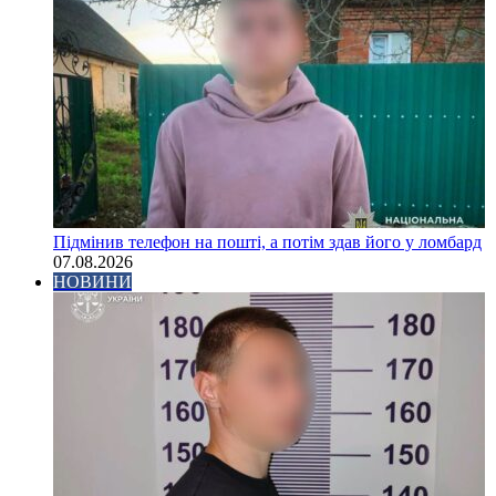
Підмінив телефон на пошті, а потім здав його у ломбард
07.08.2026
НОВИНИ