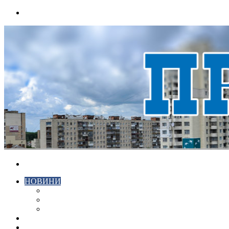
Menu
Search
for
НОВИНИ
ЕКОНОМІКА
КРИМІНАЛ
СПОРТ
ВІДЕО
ХМЕЛЬНИЦЬКИЙ