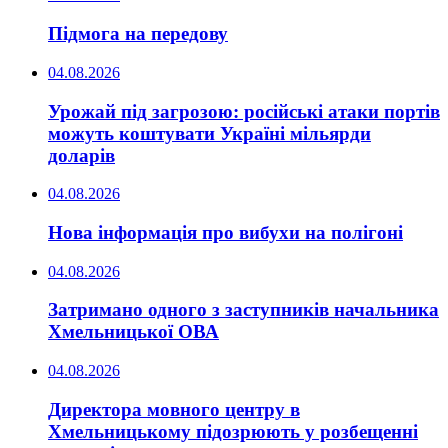
Підмога на передову
04.08.2026
Урожай під загрозою: російські атаки портів
можуть коштувати Україні мільярди
доларів
04.08.2026
Нова інформація про вибухи на полігоні
04.08.2026
Затримано одного з заступників начальника
Хмельницької ОВА
04.08.2026
Директора мовного центру в
Хмельницькому підозрюють у розбещенні