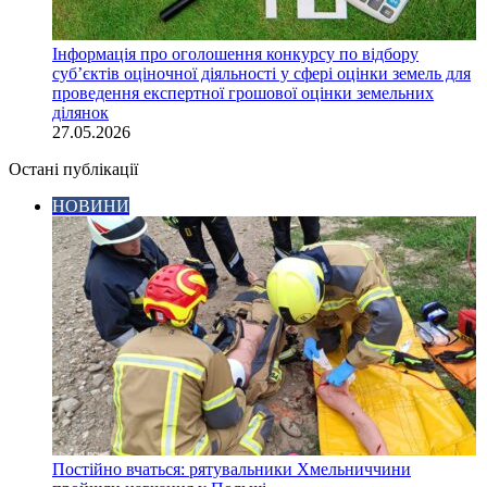
Інформація про оголошення конкурсу по відбору
суб’єктів оціночної діяльності у сфері оцінки земель для
проведення експертної грошової оцінки земельних
ділянок
27.05.2026
Остані публікації
НОВИНИ
Постійно вчаться: рятувальники Хмельниччини