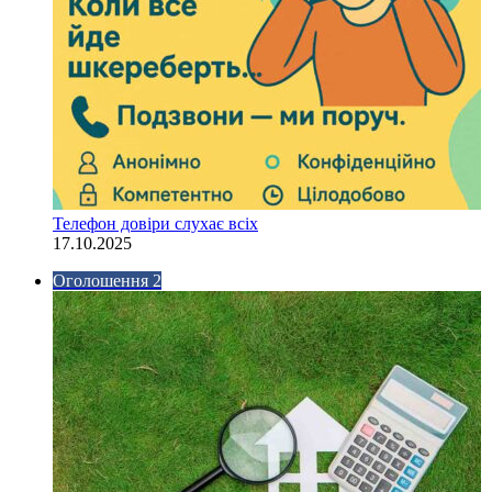
Телефон довіри слухає всіх
17.10.2025
Оголошення 2