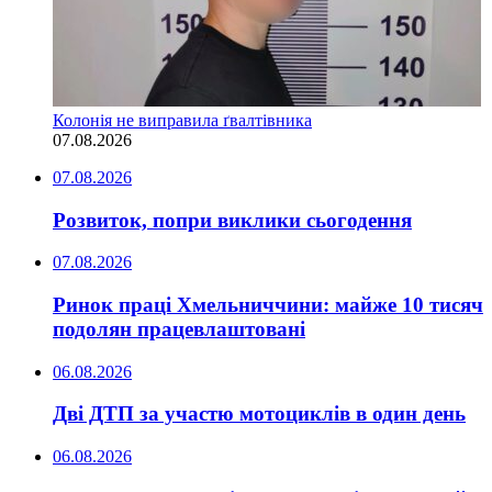
Колонія не виправила ґвалтівника
07.08.2026
07.08.2026
Розвиток, попри виклики сьогодення
07.08.2026
Ринок праці Хмельниччини: майже 10 тисяч
подолян працевлаштовані
06.08.2026
Дві ДТП за участю мотоциклів в один день
06.08.2026