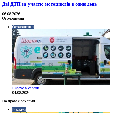
Дві ДТП за участю мотоциклів в один день
06.08.2026
Оголошення
Оголошення
Екобус в серпні
04.08.2026
На правах реклами
Реклама