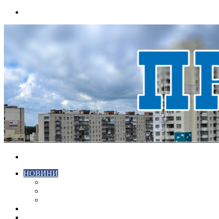
Menu
Search
for
НОВИНИ
ЕКОНОМІКА
КРИМІНАЛ
СПОРТ
ВІДЕО
ХМЕЛЬНИЦЬКИЙ