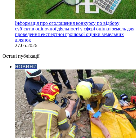
Інформація про оголошення конкурсу по відбору
суб’єктів оціночної діяльності у сфері оцінки земель для
проведення експертної грошової оцінки земельних
ділянок
27.05.2026
Остані публікації
НОВИНИ