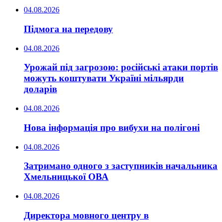
04.08.2026
Підмога на передову
04.08.2026
Урожай під загрозою: російські атаки портів
можуть коштувати Україні мільярди
доларів
04.08.2026
Нова інформація про вибухи на полігоні
04.08.2026
Затримано одного з заступників начальника
Хмельницької ОВА
04.08.2026
Директора мовного центру в