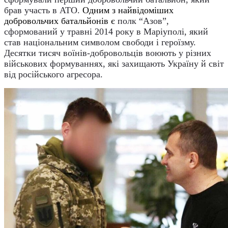
брав участь в АТО.
Одним з найвідоміших
добровольчих батальйонів є
полк “Азов”,
сформований у травні 2014 року в Маріуполі, який
став національним символом свободи і героїзму.
Десятки тисяч воїнів-добровольців воюють у різних
військових формуваннях, які захищають Україну й світ
від російського агресора.