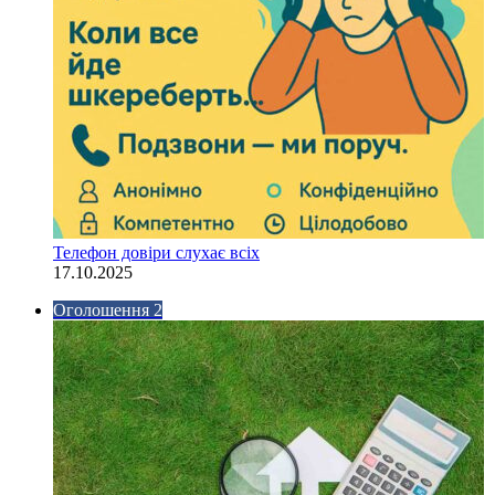
Телефон довіри слухає всіх
17.10.2025
Оголошення 2