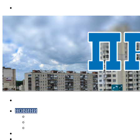
Menu
Search
for
НОВИНИ
ЕКОНОМІКА
КРИМІНАЛ
СПОРТ
ВІДЕО
ХМЕЛЬНИЦЬКИЙ