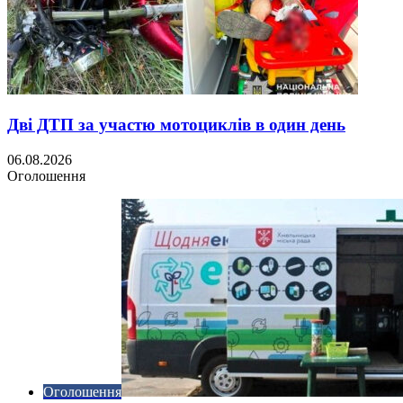
Дві ДТП за участю мотоциклів в один день
06.08.2026
Оголошення
Оголошення