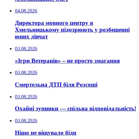
04.08.2026
Директора мовного центру в
Хмельницькому підозрюють у розбещенні
юних дівчат
03.08.2026
«Ігри Ветеранів» – не просто змагання
03.08.2026
Смертельна ДТП біля Розсоші
03.08.2026
Охайні зупинки — спільна відповідальність!
03.08.2026
Ніщо не віщувало біди