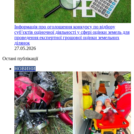
Інформація про оголошення конкурсу по відбору
суб’єктів оціночної діяльності у сфері оцінки земель для
проведення експертної грошової оцінки земельних
ділянок
27.05.2026
Остані публікації
НОВИНИ