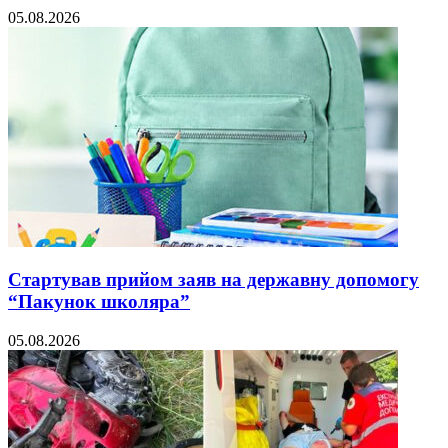
05.08.2026
Стартував прийом заяв на державну допомогу
“Пакунок школяра”
05.08.2026