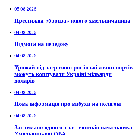
05.08.2026
Престижна «бронза» юного хмельничанина
04.08.2026
Підмога на передову
04.08.2026
Урожай під загрозою: російські атаки портів
можуть коштувати Україні мільярди
доларів
04.08.2026
Нова інформація про вибухи на полігоні
04.08.2026
Затримано одного з заступників начальника
Хмельницької ОВА