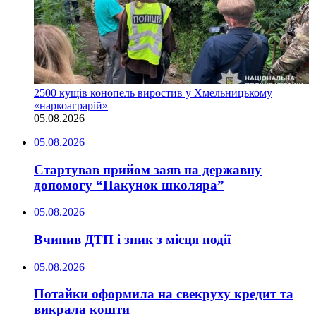
2500 кущів конопель виростив у Хмельницькому
«наркоаграрій»
05.08.2026
05.08.2026
Стартував прийом заяв на державну
допомогу “Пакунок школяра”
05.08.2026
Вчинив ДТП і зник з місця події
05.08.2026
Потайки оформила на свекруху кредит та
викрала кошти