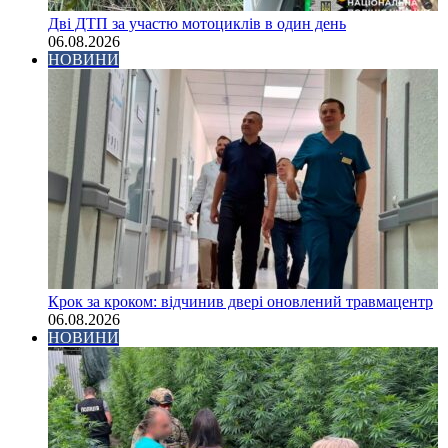
Дві ДТП за участю мотоциклів в один день
06.08.2026
НОВИНИ
Крок за кроком: відчинив двері оновлений травмацентр
06.08.2026
НОВИНИ