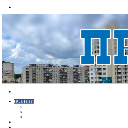
Menu
Search
for
НОВИНИ
ЕКОНОМІКА
КРИМІНАЛ
СПОРТ
ВІДЕО
ХМЕЛЬНИЦЬКИЙ