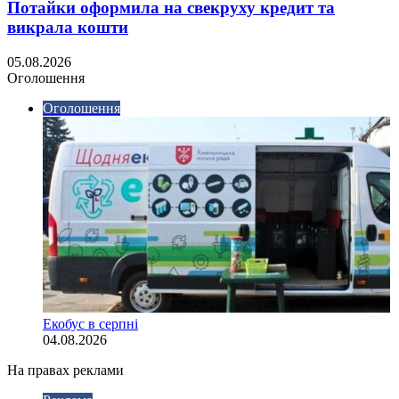
Потайки оформила на свекруху кредит та
викрала кошти
05.08.2026
Оголошення
Оголошення
Екобус в серпні
04.08.2026
На правах реклами