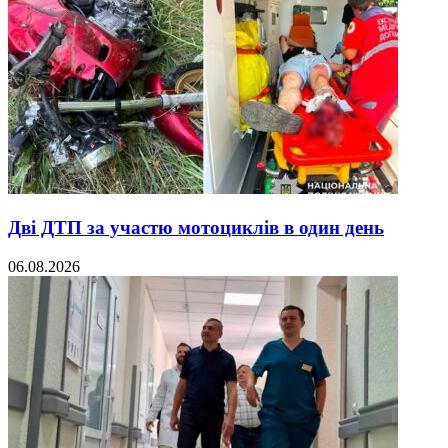
Дві ДТП за участю мотоциклів в один день
06.08.2026