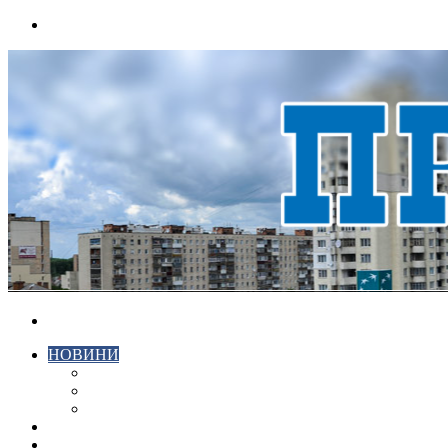
Menu
Search
for
НОВИНИ
ЕКОНОМІКА
КРИМІНАЛ
СПОРТ
ВІДЕО
ХМЕЛЬНИЦЬКИЙ