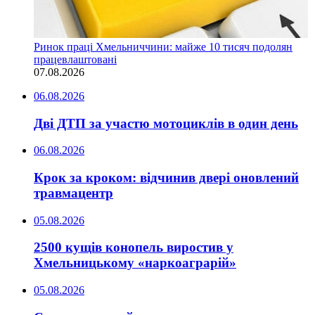
Ринок праці Хмельниччини: майже 10 тисяч подолян
працевлаштовані
07.08.2026
06.08.2026
Дві ДТП за участю мотоциклів в один день
06.08.2026
Крок за кроком: відчинив двері оновлений
травмацентр
05.08.2026
2500 кущів конопель виростив у
Хмельницькому «наркоаграрій»
05.08.2026