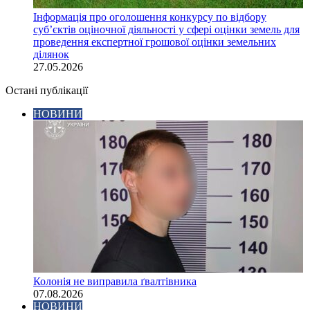
Інформація про оголошення конкурсу по відбору
суб’єктів оціночної діяльності у сфері оцінки земель для
проведення експертної грошової оцінки земельних
ділянок
27.05.2026
Остані публікації
НОВИНИ
Колонія не виправила ґвалтівника
07.08.2026
НОВИНИ