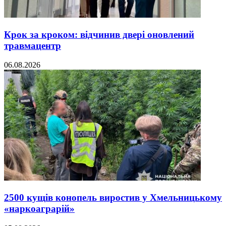
Крок за кроком: відчинив двері оновлений
травмацентр
06.08.2026
2500 кущів конопель виростив у Хмельницькому
«наркоаграрій»