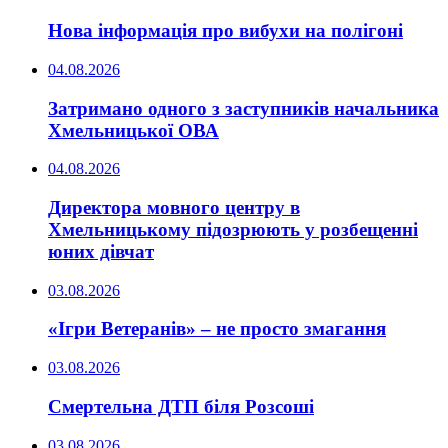
Нова інформація про вибухи на полігоні
04.08.2026
Затримано одного з заступників начальника
Хмельницької ОВА
04.08.2026
Директора мовного центру в
Хмельницькому підозрюють у розбещенні
юних дівчат
03.08.2026
«Ігри Ветеранів» – не просто змагання
03.08.2026
Смертельна ДТП біля Розсоші
03.08.2026