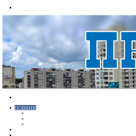
Menu
Search
for
НОВИНИ
ЕКОНОМІКА
КРИМІНАЛ
СПОРТ
ВІДЕО
ХМЕЛЬНИЦЬКИЙ