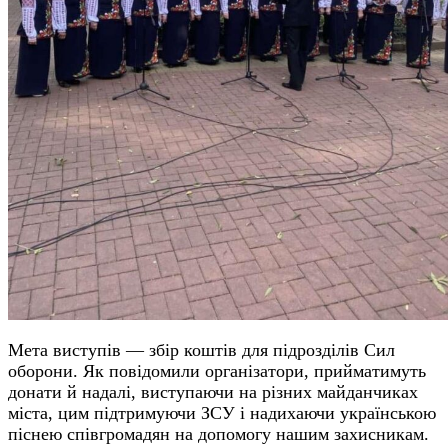
Мета виступів — збір коштів для підрозділів Сил
оборони. Як повідомили організатори, прийматимуть
донати й надалі, виступаючи на різних майданчиках
міста, цим підтримуючи ЗСУ і надихаючи українською
піснею співгромадян на допомогу нашим захисникам.