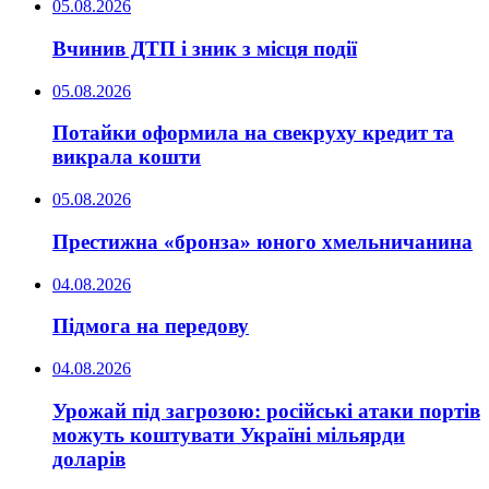
05.08.2026
Вчинив ДТП і зник з місця події
05.08.2026
Потайки оформила на свекруху кредит та
викрала кошти
05.08.2026
Престижна «бронза» юного хмельничанина
04.08.2026
Підмога на передову
04.08.2026
Урожай під загрозою: російські атаки портів
можуть коштувати Україні мільярди
доларів