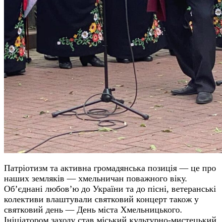
Патріотизм та активна громадянська позиція — це про
наших земляків — хмельничан поважного віку.
Об’єднані любов’ю до України та до пісні, ветеранські
колективи влаштували святковий концерт також у
святковий день — День міста Хмельницького.
Ініціатором заходу став міський культурно-мистецький