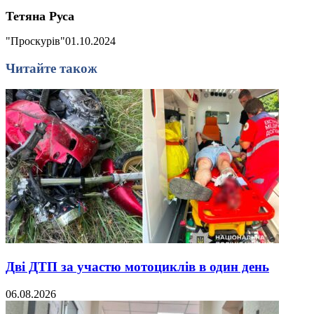
Тетяна Руса
"Проскурів"
01.10.2024
Читайте також
Дві ДТП за участю мотоциклів в один день
06.08.2026