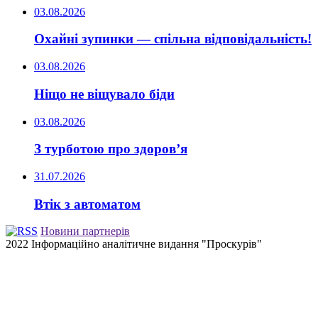
03.08.2026
Охайні зупинки — спільна відповідальність!
03.08.2026
Ніщо не віщувало біди
03.08.2026
З турботою про здоров’я
31.07.2026
Втік з автоматом
Новини партнерів
2022 Інформаційно аналітичне видання "Проскурів"
Back
to
top
button