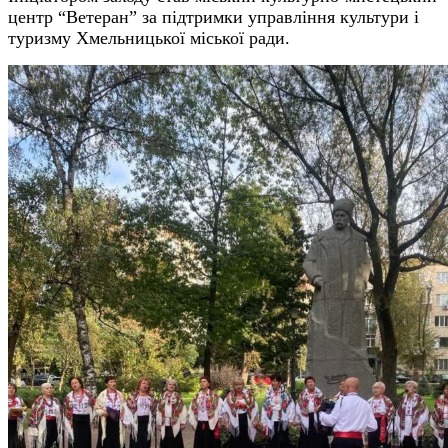
центр “Ветеран” за підтримки управління культури і
туризму Хмельницької міської ради.