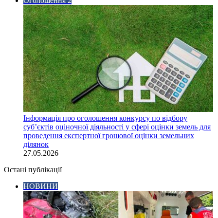
Оголошення 2
Інформація про оголошення конкурсу по відбору
суб’єктів оціночної діяльності у сфері оцінки земель для
проведення експертної грошової оцінки земельних
ділянок
27.05.2026
Остані публікації
НОВИНИ