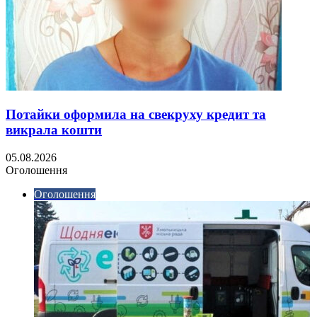
Потайки оформила на свекруху кредит та
викрала кошти
05.08.2026
Оголошення
Оголошення