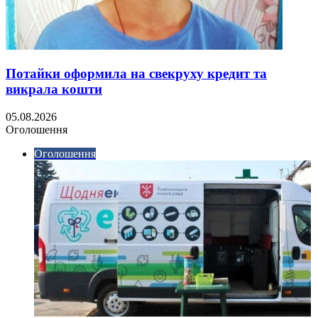
Потайки оформила на свекруху кредит та
викрала кошти
05.08.2026
Оголошення
Оголошення