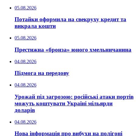
05.08.2026
Потайки оформила на свекруху кредит та
викрала кошти
05.08.2026
Престижна «бронза» юного хмельничанина
04.08.2026
Підмога на передову
04.08.2026
Урожай під загрозою: російські атаки портів
можуть коштувати Україні мільярди
доларів
04.08.2026
Нова інформація про вибухи на полігоні