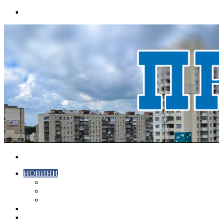
Menu
Search
for
НОВИНИ
ЕКОНОМІКА
КРИМІНАЛ
СПОРТ
ВІДЕО
ХМЕЛЬНИЦЬКИЙ