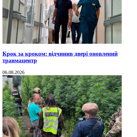
Крок за кроком: відчинив двері оновлений
травмацентр
06.08.2026