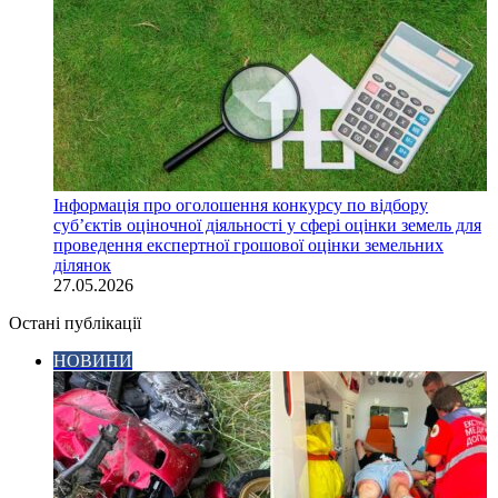
Інформація про оголошення конкурсу по відбору
суб’єктів оціночної діяльності у сфері оцінки земель для
проведення експертної грошової оцінки земельних
ділянок
27.05.2026
Остані публікації
НОВИНИ