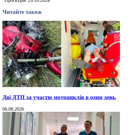
"Проскурів"
29.10.2024
Читайте також
Дві ДТП за участю мотоциклів в один день
06.08.2026