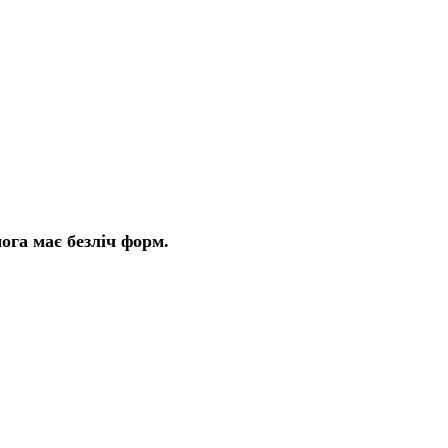
ога має безліч форм.