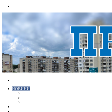
Menu
Search
for
НОВИНИ
ЕКОНОМІКА
КРИМІНАЛ
СПОРТ
ВІДЕО
ХМЕЛЬНИЦЬКИЙ