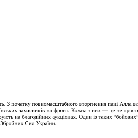
ь. З початку повномасштабного вторгнення пані Алла вл
нських захисників на фронт. Кожна з них — це не просто
рують на благодійних аукціонах. Один із таких “бойових”
 Збройних Сил України.