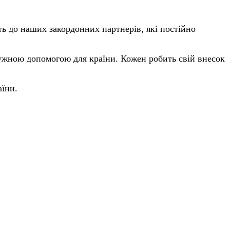
ть до наших закордонних партнерів, які постійно
тужною допомогою для країни. Кожен робить свій внесок
аїни.