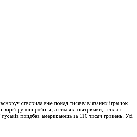
асноруч створила вже понад тисячу в’язаних іграшок
 виріб ручної роботи, а символ підтримки, тепла і
 гусаків придбав американець за 110 тисяч гривень. Усі