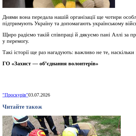
Днями вона передала нашій організації ще чотири особл
підтримують Україну та допомагають українському війс
Щиро радіємо такій співпраці й дякуємо пані Аллі за п
у перемогу.
Такі історії ще раз нагадують: важливо не те, наскільки
ГО «Захист — об’єднання волонтерів»
"Проскурів"
03.07.2026
Читайте також