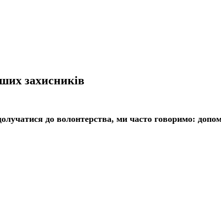
ших захисників
олучатися до волонтерства, ми часто говоримо: допом