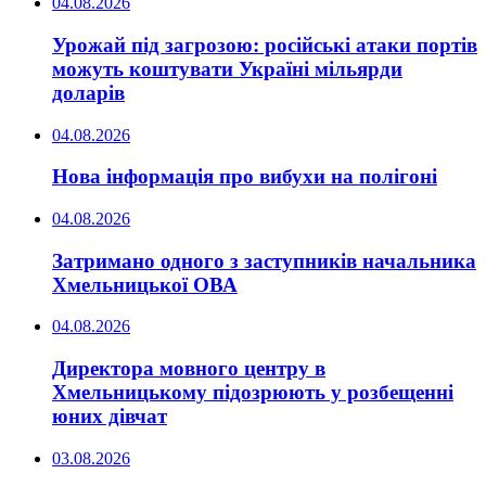
04.08.2026
Урожай під загрозою: російські атаки портів
можуть коштувати Україні мільярди
доларів
04.08.2026
Нова інформація про вибухи на полігоні
04.08.2026
Затримано одного з заступників начальника
Хмельницької ОВА
04.08.2026
Директора мовного центру в
Хмельницькому підозрюють у розбещенні
юних дівчат
03.08.2026