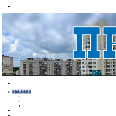
Menu
Search
for
НОВИНИ
ЕКОНОМІКА
КРИМІНАЛ
СПОРТ
ВІДЕО
ХМЕЛЬНИЦЬКИЙ