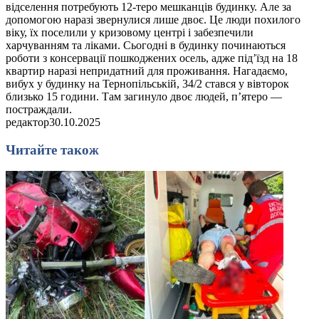
відселення потребують 12-теро мешканців будинку. Але за
допомогою наразі звернулися лише двоє. Це люди похилого
віку, їх поселили у кризовому центрі і забезпечили
харчуванням та ліками. Сьогодні в будинку починаються
роботи з консервації пошкоджених осель, адже під’їзд на 18
квартир наразі непридатний для проживання. Нагадаємо,
вибух у будинку на Тернопільській, 34/2 стався у вівторок
близько 15 години. Там загинуло двоє людей, п’ятеро —
постраждали.
редактор
30.10.2025
Читайте також