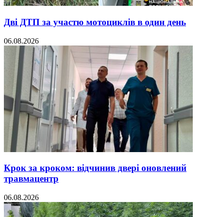
Дві ДТП за участю мотоциклів в один день
06.08.2026
Крок за кроком: відчинив двері оновлений
травмацентр
06.08.2026