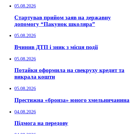
05.08.2026
Стартував прийом заяв на державну
допомогу “Пакунок школяра”
05.08.2026
Вчинив ДТП і зник з місця події
05.08.2026
Потайки оформила на свекруху кредит та
викрала кошти
05.08.2026
Престижна «бронза» юного хмельничанина
04.08.2026
Підмога на передову