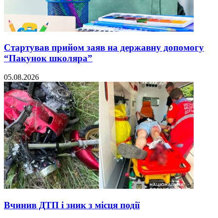
Стартував прийом заяв на державну допомогу
“Пакунок школяра”
05.08.2026
Вчинив ДТП і зник з місця події