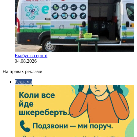
Екобус в серпні
04.08.2026
На правах реклами
Реклама