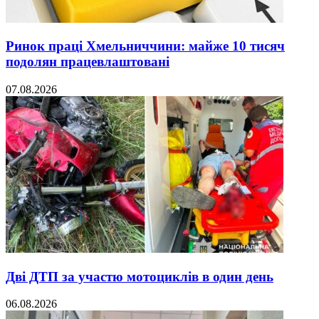
Ринок праці Хмельниччини: майже 10 тисяч
подолян працевлаштовані
07.08.2026
Дві ДТП за участю мотоциклів в один день
06.08.2026