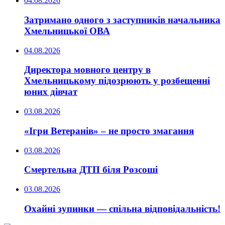
04.08.2026
Затримано одного з заступників начальника
Хмельницької ОВА
04.08.2026
Директора мовного центру в
Хмельницькому підозрюють у розбещенні
юних дівчат
03.08.2026
«Ігри Ветеранів» – не просто змагання
03.08.2026
Смертельна ДТП біля Розсоші
03.08.2026
Охайні зупинки — спільна відповідальність!