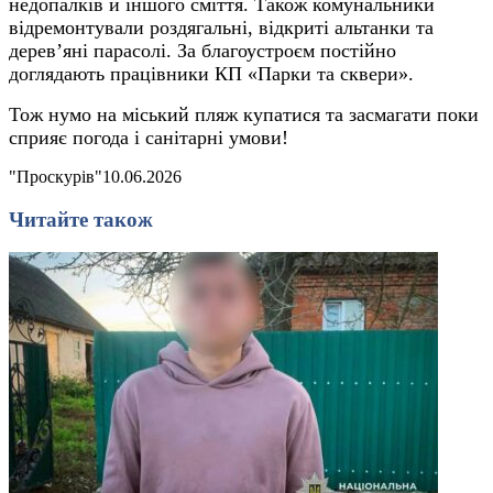
недопалків й іншого сміття. Також комунальники
відремонтували роздягальні, відкриті альтанки та
дерев’яні парасолі. За благоустроєм постійно
доглядають працівники КП «Парки та сквери».
Тож нумо на міський пляж купатися та засмагати поки
сприяє погода і санітарні умови!
"Проскурів"
10.06.2026
Читайте також