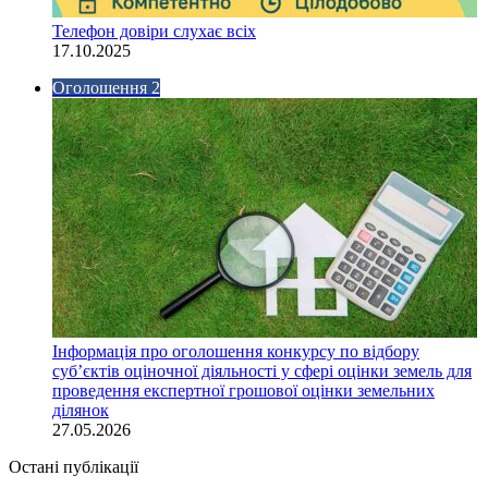
Телефон довіри слухає всіх
17.10.2025
Оголошення 2
Інформація про оголошення конкурсу по відбору
суб’єктів оціночної діяльності у сфері оцінки земель для
проведення експертної грошової оцінки земельних
ділянок
27.05.2026
Остані публікації