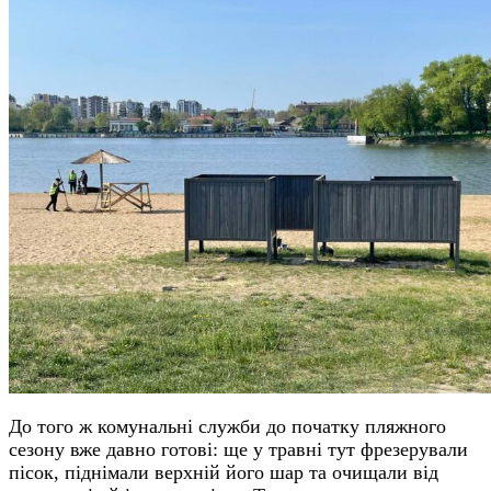
До того ж комунальні служби до початку пляжного
сезону вже давно готові: ще у травні тут фрезерували
пісок, піднімали верхній його шар та очищали від