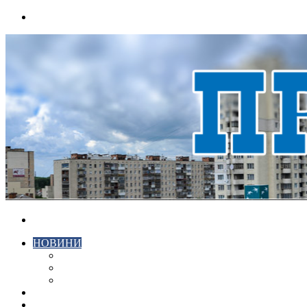
Menu
Search
for
НОВИНИ
ЕКОНОМІКА
КРИМІНАЛ
СПОРТ
ВІДЕО
ХМЕЛЬНИЦЬКИЙ