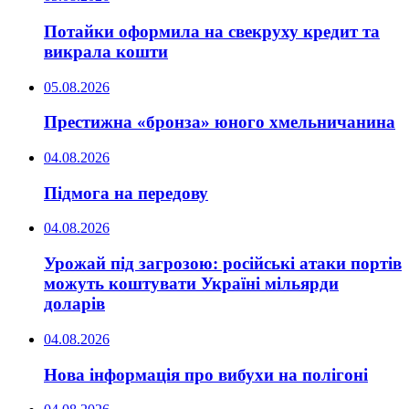
Потайки оформила на свекруху кредит та
викрала кошти
05.08.2026
Престижна «бронза» юного хмельничанина
04.08.2026
Підмога на передову
04.08.2026
Урожай під загрозою: російські атаки портів
можуть коштувати Україні мільярди
доларів
04.08.2026
Нова інформація про вибухи на полігоні