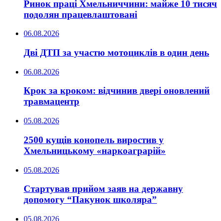
Ринок праці Хмельниччини: майже 10 тисяч
подолян працевлаштовані
06.08.2026
Дві ДТП за участю мотоциклів в один день
06.08.2026
Крок за кроком: відчинив двері оновлений
травмацентр
05.08.2026
2500 кущів конопель виростив у
Хмельницькому «наркоаграрій»
05.08.2026
Стартував прийом заяв на державну
допомогу “Пакунок школяра”
05.08.2026