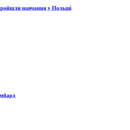
пройшли навчання у Польщі
омбард