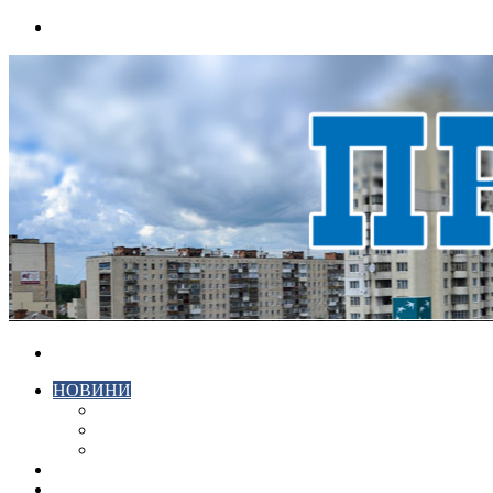
Menu
Search
for
НОВИНИ
ЕКОНОМІКА
КРИМІНАЛ
СПОРТ
ВІДЕО
ХМЕЛЬНИЦЬКИЙ