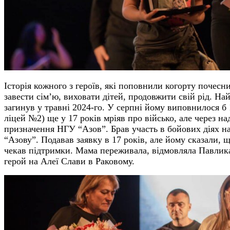
Історія кожного з героїв, які поповнили когорту почесни
завести сім’ю, виховати дітей, продовжити свій рід. 
загинув у травні 2024-го. У серпні йому виповнилося 
ліцей №2) ще у 17 років мріяв про військо, але через 
призначення НГУ “Азов”. Брав участь в бойових діях на
“Азову”. Подавав заявку в 17 років, але йому сказали,
чекав підтримки. Мама переживала, відмовляла Павлика,
герой на Алеї Слави в Раковому.