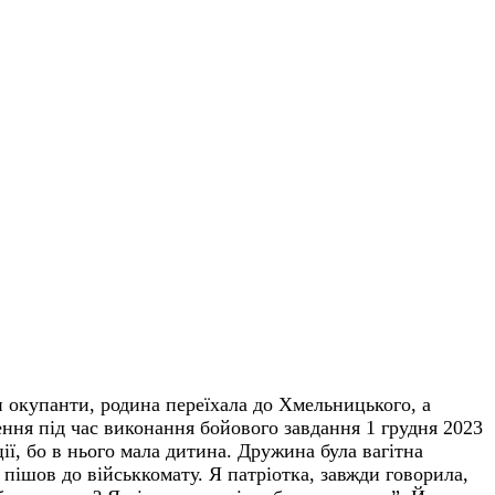
 окупанти, родина переїхала до Хмельницького, а
нення під час виконання бойового завдання 1 грудня 2023
ї, бо в нього мала дитина. Дружина була вагітна
пішов до військкомату. Я патріотка, завжди говорила,