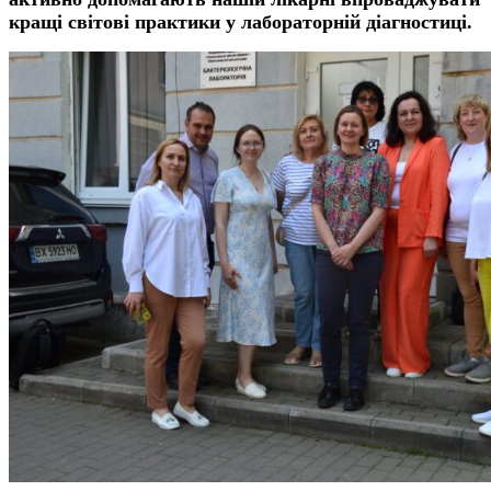
кращі світові практики у лабораторній діагностиці.