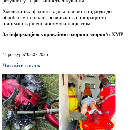
результату і ефективність лікування.
Хмельницькі фахівці вдосконалюють підходи до
обробки матеріалів, розвивають співпрацю та
піднімають рівень допомоги пацієнтам.
За інформацією управління охорони здоров’я ХМР
"Проскурів"
02.07.2025
Читайте також