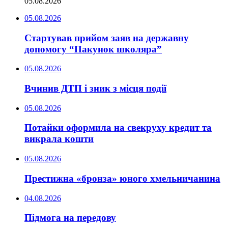
05.08.2026
05.08.2026
Стартував прийом заяв на державну
допомогу “Пакунок школяра”
05.08.2026
Вчинив ДТП і зник з місця події
05.08.2026
Потайки оформила на свекруху кредит та
викрала кошти
05.08.2026
Престижна «бронза» юного хмельничанина
04.08.2026
Підмога на передову