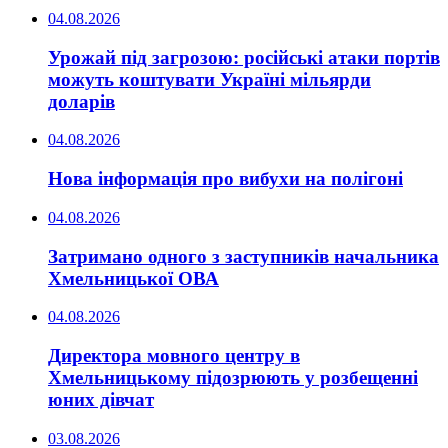
04.08.2026
Урожай під загрозою: російські атаки портів
можуть коштувати Україні мільярди
доларів
04.08.2026
Нова інформація про вибухи на полігоні
04.08.2026
Затримано одного з заступників начальника
Хмельницької ОВА
04.08.2026
Директора мовного центру в
Хмельницькому підозрюють у розбещенні
юних дівчат
03.08.2026