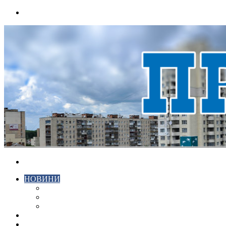
Menu
Search
for
НОВИНИ
ЕКОНОМІКА
КРИМІНАЛ
СПОРТ
ВІДЕО
ХМЕЛЬНИЦЬКИЙ