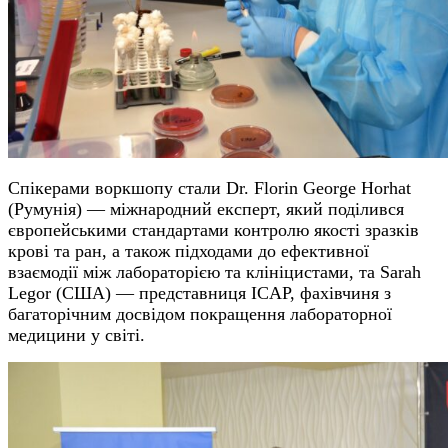
Спікерами воркшопу стали Dr. Florin George Horhat
(Румунія) — міжнародний експерт, який поділився
європейськими стандартами контролю якості зразків
крові та ран, а також підходами до ефективної
взаємодії між лабораторією та клініцистами, та Sarah
Legor (США) — представниця ICAP, фахівчиня з
багаторічним досвідом покращення лабораторної
медицини у світі.