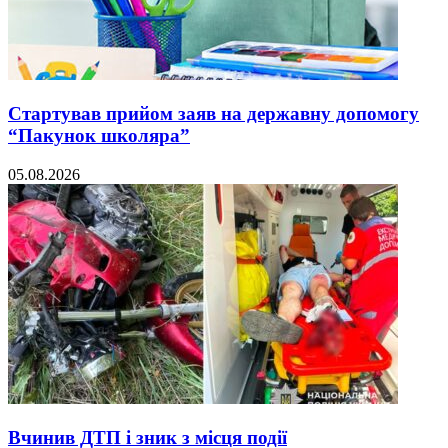
Стартував прийом заяв на державну допомогу
“Пакунок школяра”
05.08.2026
Вчинив ДТП і зник з місця події