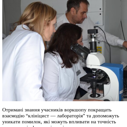
Отримані знання учасників воркшопу покращать
взаємодію “клініцист — лабораторія” та допоможуть
уникати помилок, які можуть впливати на точність