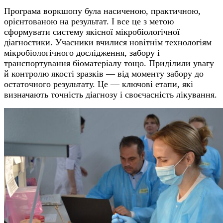
Програма воркшопу була насиченою, практичною,
орієнтованою на результат. І все це з метою
сформувати систему якісної мікробіологічної
діагностики.
Учасники вчилися новітнім технологіям
мікробіологічного дослідження, забору і
транспортування біоматеріалу тощо. Приділили увагу
й контролю якості зразків — від моменту забору до
остаточного результату. Це — ключові етапи, які
визначають точність діагнозу і своєчасність лікування.