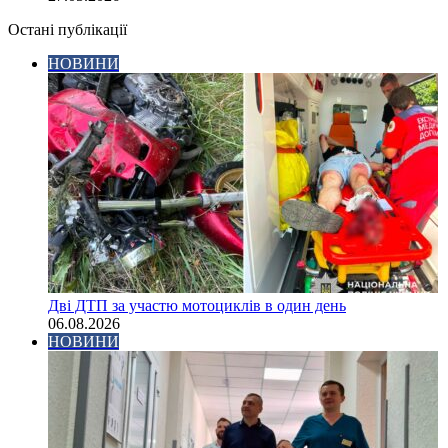
Остані публікації
НОВИНИ
Дві ДТП за участю мотоциклів в один день
06.08.2026
НОВИНИ