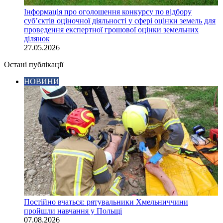
Інформація про оголошення конкурсу по відбору
суб’єктів оціночної діяльності у сфері оцінки земель для
проведення експертної грошової оцінки земельних
ділянок
27.05.2026
Остані публікації
НОВИНИ
Постійно вчаться: рятувальники Хмельниччини
пройшли навчання у Польщі
07.08.2026