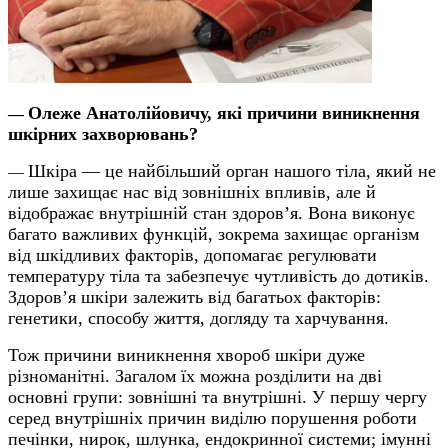
Олеже Анатолійовичу, які причини виникнення
—
шкірних захворювань?
Шкіра — це найбільший орган нашого тіла, який не
—
лише захищає нас від зовнішніх впливів, але й
відображає внутрішній стан здоров’я. Вона виконує
багато важливих функцій, зокрема захищає організм
від шкідливих факторів, допомагає регулювати
температуру тіла та забезпечує чутливість до дотиків.
Здоров’я шкіри залежить від багатьох факторів:
генетики, способу життя, догляду та харчування.
Тож причини виникнення хвороб шкіри дуже
різноманітні. Загалом їх можна розділити на дві
основні групи: зовнішні та внутрішні. У першу чергу
серед внутрішніх причин виділю порушення роботи
печінки, нирок, шлунка, ендокринної системи; імунні