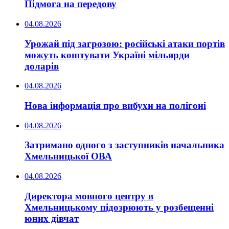
Підмога на передову
04.08.2026
Урожай під загрозою: російські атаки портів
можуть коштувати Україні мільярди
доларів
04.08.2026
Нова інформація про вибухи на полігоні
04.08.2026
Затримано одного з заступників начальника
Хмельницької ОВА
04.08.2026
Директора мовного центру в
Хмельницькому підозрюють у розбещенні
юних дівчат