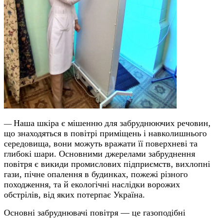
Наша шкіра є мішенню для забруднюючих речовин,
—
що знаходяться в повітрі приміщень і навколишнього
середовища, вони можуть вражати її поверхневі та
глибокі шари. Основними джерелами забруднення
повітря є викиди промислових підприємств, вихлопні
гази, пічне опалення в будинках, пожежі різного
походження, та й екологічні наслідки ворожих
обстрілів, від яких потерпає Україна.
Основні забруднювачі повітря — це газоподібні