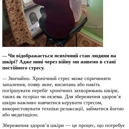
Чи відображається психічний стан людини на
—
шкірі? Адже нині через війну ми живемо в стані
постійного стресу.
Звичайно. Хронічний стрес може спричиняти
—
запалення, появу акне, висипань або навіть
погіршувати перебіг хронічних захворювань шкіри,
таких як псоріаз чи екзема. Для збереження здоров’я
шкіри важливо навчитися керувати стресом,
використовувати техніки релаксації, займатися йогою
або медитацією.
Збереження здоров’я шкіри — це процес, що потребує