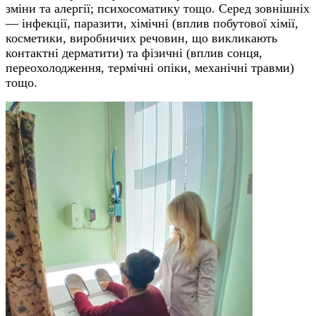
зміни та алергії; психосоматику тощо. Серед зовнішніх
— інфекції, паразити, хімічні (вплив побутової хімії,
косметики, виробничих речовин, що викликають
контактні дерматити) та фізичні (вплив сонця,
переохолодження, термічні опіки, механічні травми)
тощо.