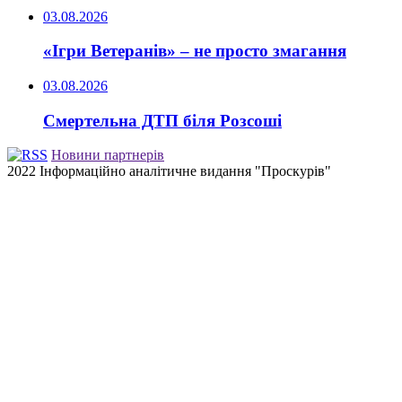
03.08.2026
«Ігри Ветеранів» – не просто змагання
03.08.2026
Смертельна ДТП біля Розсоші
Новини партнерів
2022 Інформаційно аналітичне видання "Проскурів"
Back
to
top
button