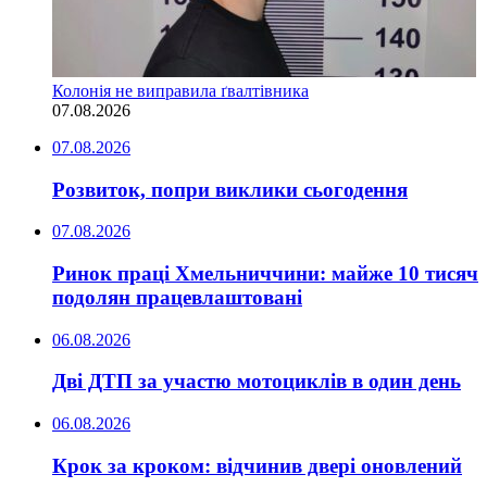
Колонія не виправила ґвалтівника
07.08.2026
07.08.2026
Розвиток, попри виклики сьогодення
07.08.2026
Ринок праці Хмельниччини: майже 10 тисяч
подолян працевлаштовані
06.08.2026
Дві ДТП за участю мотоциклів в один день
06.08.2026
Крок за кроком: відчинив двері оновлений