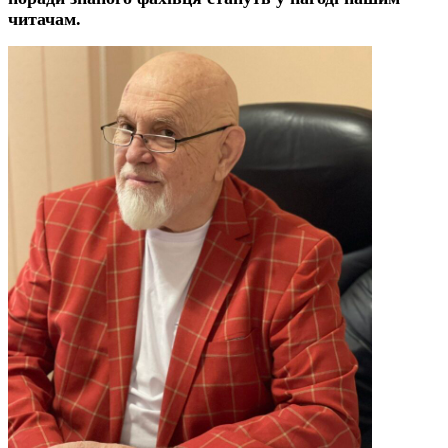
читачам.