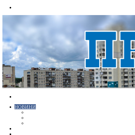
Menu
Search
for
НОВИНИ
ЕКОНОМІКА
КРИМІНАЛ
СПОРТ
ВІДЕО
ХМЕЛЬНИЦЬКИЙ