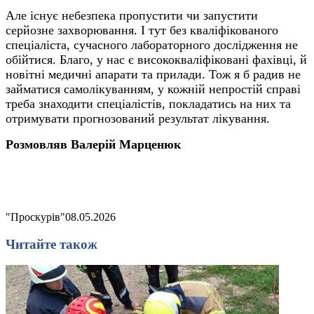
Але існує небезпека пропустити чи запустити
серйозне захворювання. І тут без кваліфікованого
спеціаліста, сучасного лабораторного дослідження не
обійтися. Благо, у нас є висококваліфіковані фахівці, й
новітні медичні апарати та прилади. Тож я б радив не
займатися самолікуванням, у кожній непростій справі
треба знаходити спеціалістів, покладатись на них та
отримувати прогнозований результат лікування.
Розмовляв Валерій Марценюк
"Проскурів"
08.05.2026
Читайте також