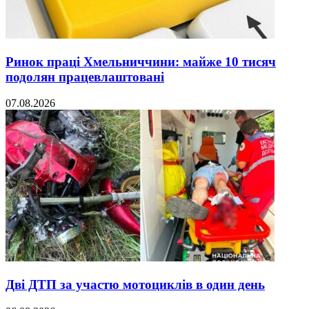
Ринок праці Хмельниччини: майже 10 тисяч
подолян працевлаштовані
07.08.2026
Дві ДТП за участю мотоциклів в один день