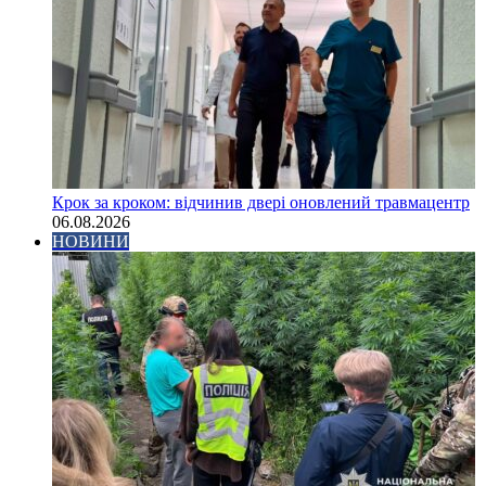
Крок за кроком: відчинив двері оновлений травмацентр
06.08.2026
НОВИНИ