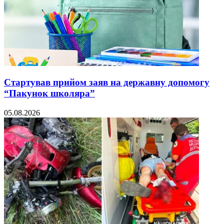
Стартував прийом заяв на державну допомогу
“Пакунок школяра”
05.08.2026