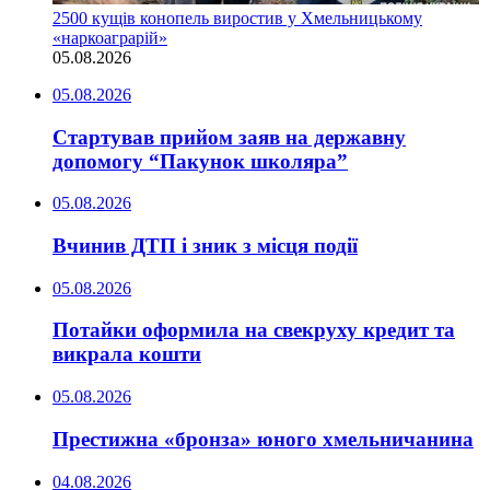
2500 кущів конопель виростив у Хмельницькому
«наркоаграрій»
05.08.2026
05.08.2026
Стартував прийом заяв на державну
допомогу “Пакунок школяра”
05.08.2026
Вчинив ДТП і зник з місця події
05.08.2026
Потайки оформила на свекруху кредит та
викрала кошти
05.08.2026
Престижна «бронза» юного хмельничанина
04.08.2026