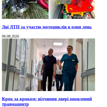
Дві ДТП за участю мотоциклів в один день
06.08.2026
Крок за кроком: відчинив двері оновлений
травмацентр