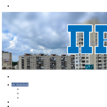
Menu
Search
for
НОВИНИ
ЕКОНОМІКА
КРИМІНАЛ
СПОРТ
ВІДЕО
ХМЕЛЬНИЦЬКИЙ