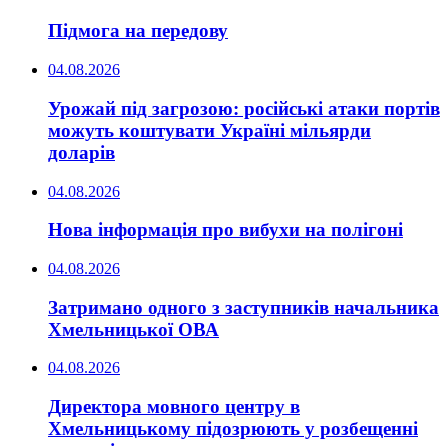
Підмога на передову
04.08.2026
Урожай під загрозою: російські атаки портів
можуть коштувати Україні мільярди
доларів
04.08.2026
Нова інформація про вибухи на полігоні
04.08.2026
Затримано одного з заступників начальника
Хмельницької ОВА
04.08.2026
Директора мовного центру в
Хмельницькому підозрюють у розбещенні