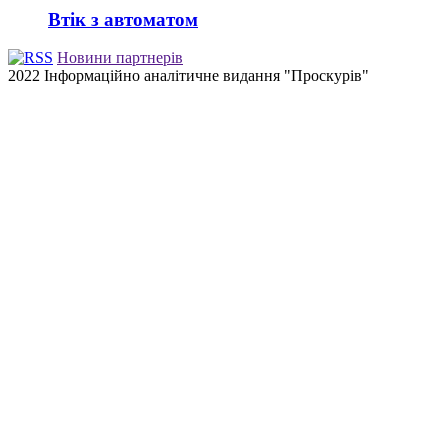
Втік з автоматом
Новини партнерів
2022 Інформаційно аналітичне видання "Проскурів"
Back
to
top
button