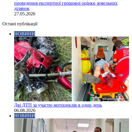
проведення експертної грошової оцінки земельних
ділянок
27.05.2026
Остані публікації
НОВИНИ
Дві ДТП за участю мотоциклів в один день
06.08.2026
НОВИНИ