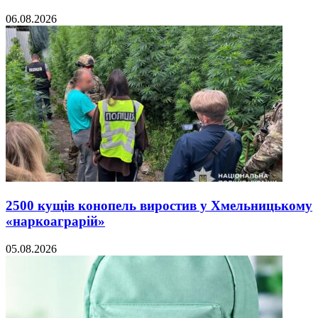
06.08.2026
2500 кущів конопель виростив у Хмельницькому
«наркоаграрій»
05.08.2026