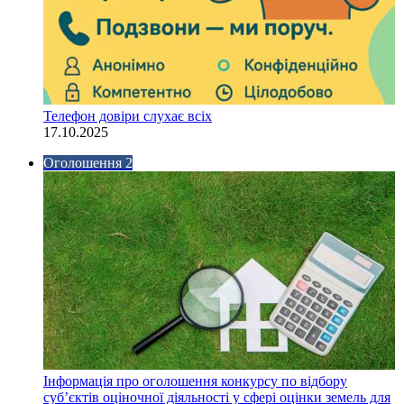
Телефон довіри слухає всіх
17.10.2025
Оголошення 2
Інформація про оголошення конкурсу по відбору
суб’єктів оціночної діяльності у сфері оцінки земель для