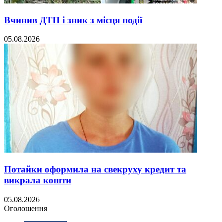
Вчинив ДТП і зник з місця події
05.08.2026
Потайки оформила на свекруху кредит та
викрала кошти
05.08.2026
Оголошення