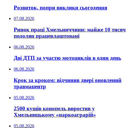
Розвиток, попри виклики сьогодення
07.08.2026
Ринок праці Хмельниччини: майже 10 тисяч
подолян працевлаштовані
06.08.2026
Дві ДТП за участю мотоциклів в один день
06.08.2026
Крок за кроком: відчинив двері оновлений
травмацентр
05.08.2026
2500 кущів конопель виростив у
Хмельницькому «наркоаграрій»
05.08.2026