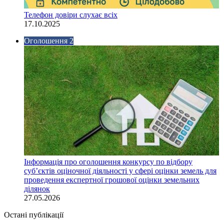
Телефон довіри слухає всіх
17.10.2025
Оголошення 2
Інформація про оголошення конкурсу по відбору
суб’єктів оціночної діяльності у сфері оцінки земель для
проведення експертної грошової оцінки земельних
ділянок
27.05.2026
Остані публікації