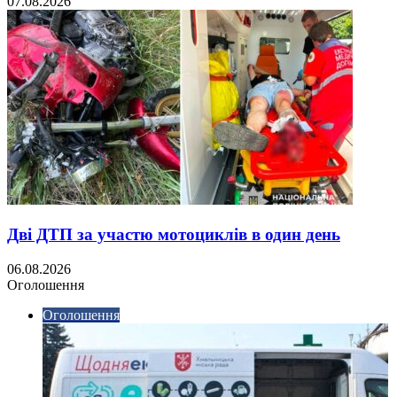
07.08.2026
Дві ДТП за участю мотоциклів в один день
06.08.2026
Оголошення
Оголошення