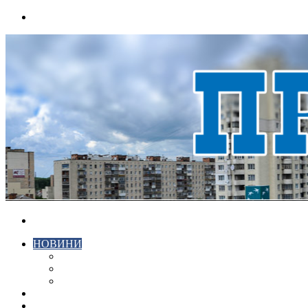
Menu
Search
for
НОВИНИ
ЕКОНОМІКА
КРИМІНАЛ
СПОРТ
ВІДЕО
ХМЕЛЬНИЦЬКИЙ