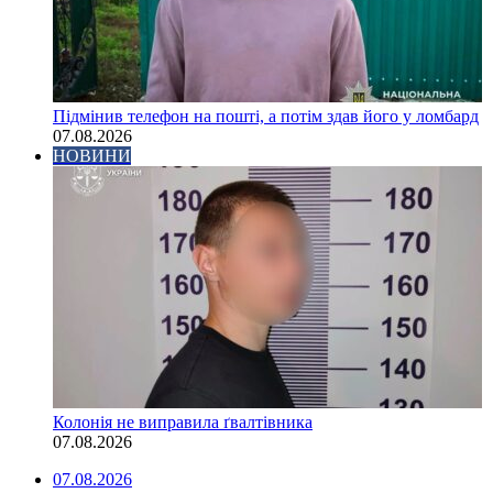
Підмінив телефон на пошті, а потім здав його у ломбард
07.08.2026
НОВИНИ
Колонія не виправила ґвалтівника
07.08.2026
07.08.2026