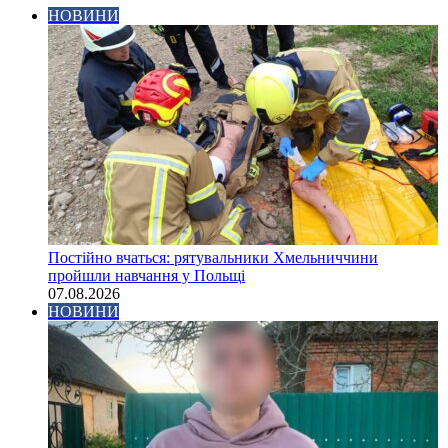
НОВИНИ
Постійно вчаться: рятувальники Хмельниччини
пройшли навчання у Польщі
07.08.2026
НОВИНИ