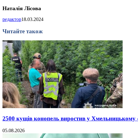
Наталія Лісова
редактор
18.03.2024
Читайте також
2500 кущів конопель виростив у Хмельницькому
05.08.2026