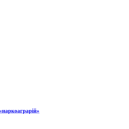
 «наркоаграрій»