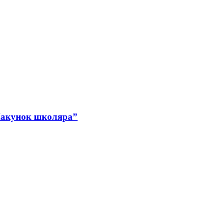
Пакунок школяра”