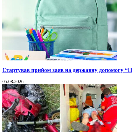
Стартував прийом заяв на державну допомогу “
05.08.2026