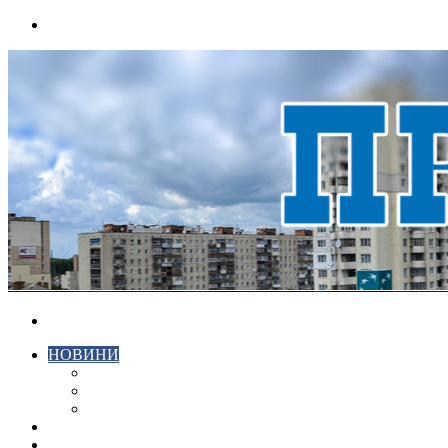
Menu
Search
for
НОВИНИ
ЕКОНОМІКА
КРИМІНАЛ
СПОРТ
ВІДЕО
ХМЕЛЬНИЦЬКИЙ