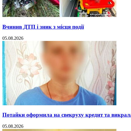
Вчинив ДТП і зник з місця події
05.08.2026
Потайки оформила на свекруху кредит та викра
05.08.2026