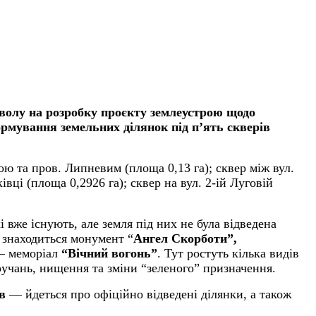
зволу на розробку проєкту землеустрою щодо
ормування земельних ділянок під п’ять скверів
ю та пров. Липневим (площа 0,13 га); сквер між вул.
вці (площа 0,2926 га); сквер на вул. 2-ій Луговій
і вже існують, але земля під них не була відведена
і знаходиться монумент “
Ангел Скорботи”,
 — меморіал
“Вічний вогонь”
. Тут ростуть кілька видів
ручань, нищення та зміни “зеленого” призначення.
ів
— йдеться про офіційно відведені ділянки, а також