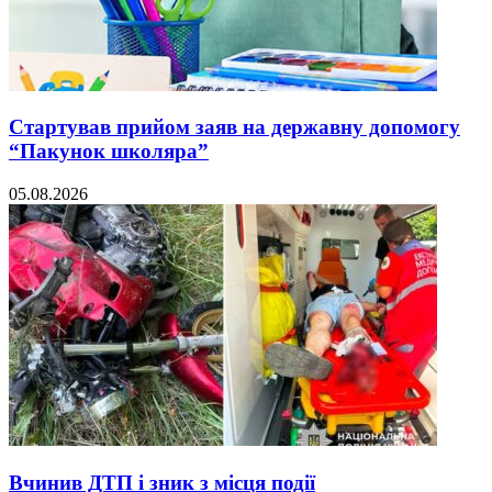
Стартував прийом заяв на державну допомогу
“Пакунок школяра”
05.08.2026
Вчинив ДТП і зник з місця події