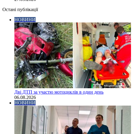
Остані публікації
НОВИНИ
Дві ДТП за участю мотоциклів в один день
06.08.2026
НОВИНИ