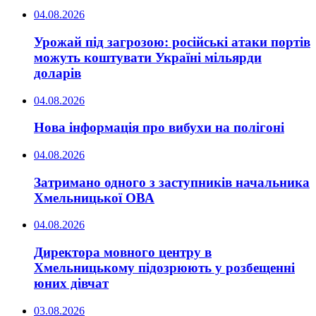
04.08.2026
Урожай під загрозою: російські атаки портів
можуть коштувати Україні мільярди
доларів
04.08.2026
Нова інформація про вибухи на полігоні
04.08.2026
Затримано одного з заступників начальника
Хмельницької ОВА
04.08.2026
Директора мовного центру в
Хмельницькому підозрюють у розбещенні
юних дівчат
03.08.2026