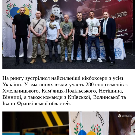
На рингу зустрілися найсильніші кікбоксери з усієї
України. У змаганнях взяли участь 280 спортсменів з
Хмельницького, Кам’янця-Подільського, Нетішина,
Вінниці, а також команди з Київської, Волинської та
Івано-Франківської областей.