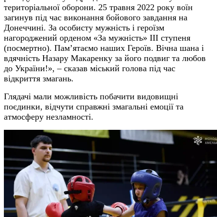
територіальної оборони. 25 травня 2022 року воїн
загинув під час виконання бойового завдання на
Донеччині. За особисту мужність і героїзм
нагороджений орденом «За мужність» ІІІ ступеня
(посмертно). Пам’ятаємо наших Героїв. Вічна шана і
вдячність Назару Макаренку за його подвиг та любов
до України!», – сказав міський голова під час
відкриття змагань.
Глядачі мали можливість побачити видовищні
поєдинки, відчути справжні змагальні емоції та
атмосферу незламності.