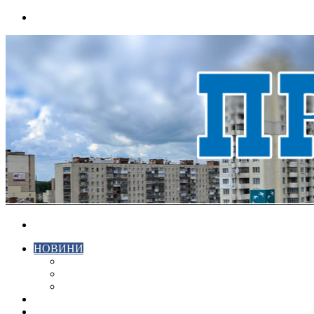
Menu
Search
for
НОВИНИ
ЕКОНОМІКА
КРИМІНАЛ
СПОРТ
ВІДЕО
ХМЕЛЬНИЦЬКИЙ