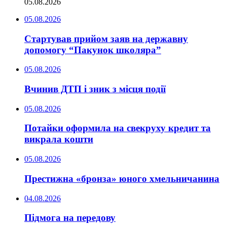
05.08.2026
05.08.2026
Стартував прийом заяв на державну
допомогу “Пакунок школяра”
05.08.2026
Вчинив ДТП і зник з місця події
05.08.2026
Потайки оформила на свекруху кредит та
викрала кошти
05.08.2026
Престижна «бронза» юного хмельничанина
04.08.2026
Підмога на передову