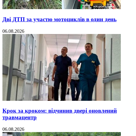
Дві ДТП за участю мотоциклів в один день
06.08.2026
Крок за кроком: відчинив двері оновлений
травмацентр
06.08.2026