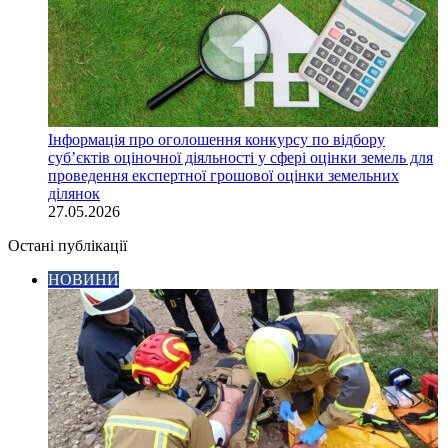
Інформація про оголошення конкурсу по відбору
суб’єктів оціночної діяльності у сфері оцінки земель для
проведення експертної грошової оцінки земельних
ділянок
27.05.2026
Остані публікації
НОВИНИ