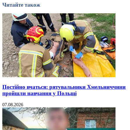
Читайте також
Постійно вчаться: рятувальники Хмельниччини
пройшли навчання у Польщі
07.08.2026