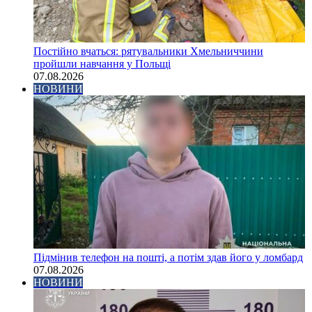
Постійно вчаться: рятувальники Хмельниччини
пройшли навчання у Польщі
07.08.2026
НОВИНИ
Підмінив телефон на пошті, а потім здав його у ломбард
07.08.2026
НОВИНИ