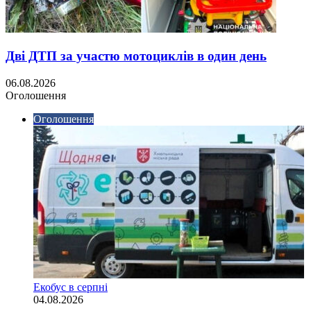
Дві ДТП за участю мотоциклів в один день
06.08.2026
Оголошення
Оголошення
Екобус в серпні
04.08.2026