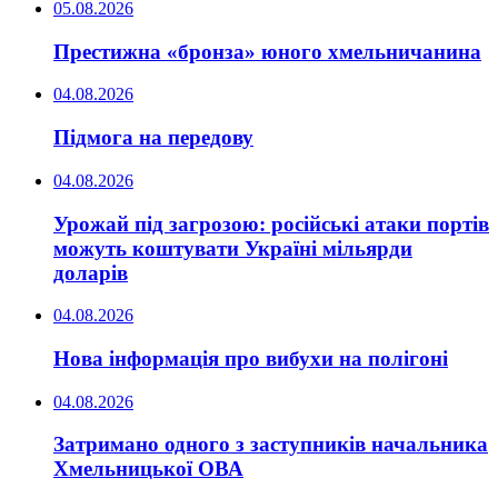
05.08.2026
Престижна «бронза» юного хмельничанина
04.08.2026
Підмога на передову
04.08.2026
Урожай під загрозою: російські атаки портів
можуть коштувати Україні мільярди
доларів
04.08.2026
Нова інформація про вибухи на полігоні
04.08.2026
Затримано одного з заступників начальника
Хмельницької ОВА