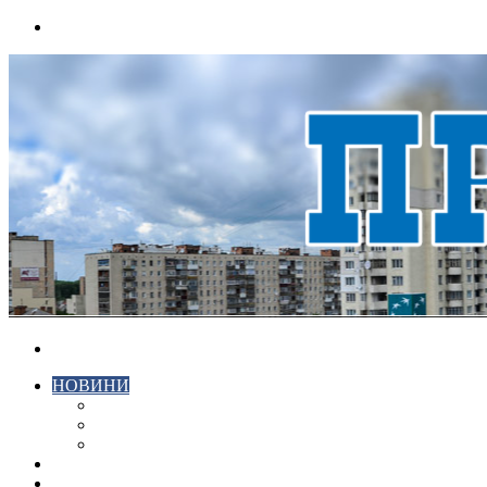
Menu
Search
for
НОВИНИ
ЕКОНОМІКА
КРИМІНАЛ
СПОРТ
ВІДЕО
ХМЕЛЬНИЦЬКИЙ