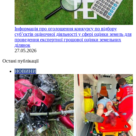
Інформація про оголошення конкурсу по відбору
суб’єктів оціночної діяльності у сфері оцінки земель для
проведення експертної грошової оцінки земельних
ділянок
27.05.2026
Остані публікації
НОВИНИ