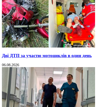
Дві ДТП за участю мотоциклів в один день
06.08.2026