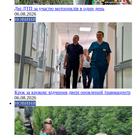
Дві ДТП за участю мотоциклів в один день
06.08.2026
НОВИНИ
Крок за кроком: відчинив двері оновлений травмацентр
06.08.2026
НОВИНИ