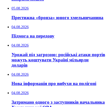
05.08.2026
Престижна «бронза» юного хмельничанина
04.08.2026
Підмога на передову
04.08.2026
Урожай під загрозою: російські атаки портів
можуть коштувати Україні мільярди
доларів
04.08.2026
Нова інформація про вибухи на полігоні
04.08.2026
Затримано одного з заступників начальника