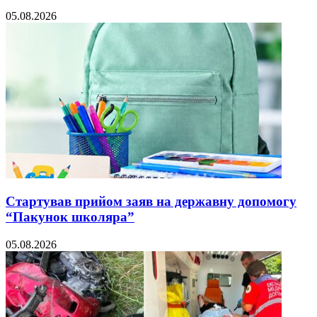
05.08.2026
Стартував прийом заяв на державну допомогу
“Пакунок школяра”
05.08.2026