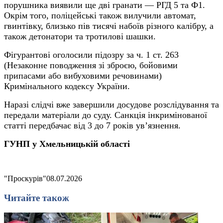
порушника виявили ще дві гранати — РГД 5 та Ф1.
Окрім того, поліцейські також вилучили автомат,
гвинтівку, близько пів тисячі набоїв різного калібру, а
також детонатори та тротилові шашки.
Фігурантові оголосили підозру за ч. 1 ст. 263
(Незаконне поводження зі зброєю, бойовими
припасами або вибуховими речовинами)
Кримінального кодексу України.
Наразі слідчі вже завершили досудове розслідування та
передали матеріали до суду. Санкція інкримінованої
статті передбачає від 3 до 7 років ув’язнення.
ГУНП у Хмельницькій області
"Проскурів"
08.07.2026
Читайте також