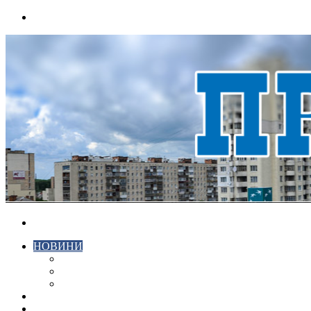
Menu
Search
for
НОВИНИ
ЕКОНОМІКА
КРИМІНАЛ
СПОРТ
ВІДЕО
ХМЕЛЬНИЦЬКИЙ