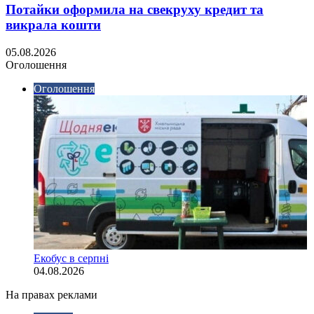
Потайки оформила на свекруху кредит та
викрала кошти
05.08.2026
Оголошення
Оголошення
Екобус в серпні
04.08.2026
На правах реклами