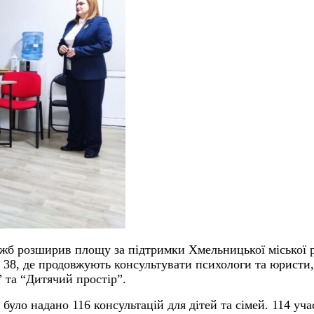
б розширив площу за підтримки Хмельницької міської ра
 38, де продовжують консультувати психологи та юристи,
 та “Дитячий простір”.
 було надано 116 консультацій для дітей та сімей. 114 уч