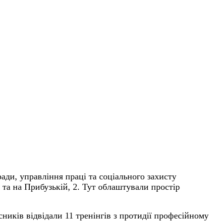
ди, управління праці та соціального захисту
 та на Прибузькій, 2. Тут облаштували простір
асників відвідали 11 тренінгів з протидії професійному