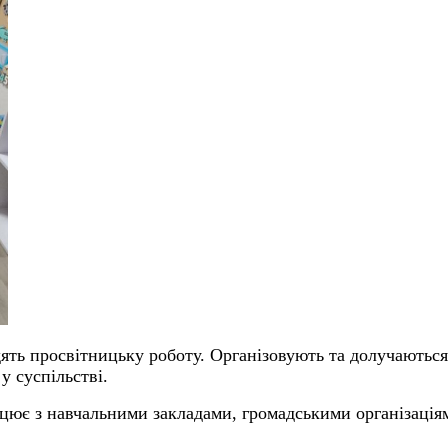
дять просвітницьку роботу. Організовують та долучаються
у суспільстві.
цює з навчальними закладами, громадськими організація