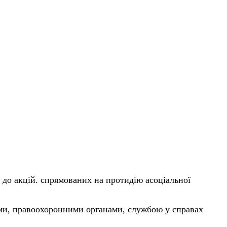
 до акцій. спрямованих на протидію асоціальної
ми, правоохоронними органами, службою у справах