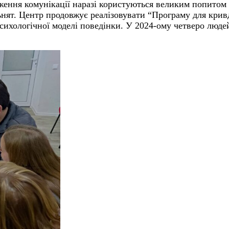
ження комунікації наразі користуються великим попитом 
ьнят. Центр продовжує реалізовувати “Програму
для крив
психологічної
моделі поведінки. У 2024-ому четверо люде