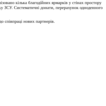
ізовано кілька благодійних ярмарків у стінах простору
мку ЗСУ. Систематичні донати, перерахунок одноденного
о співпраці нових партнерів.