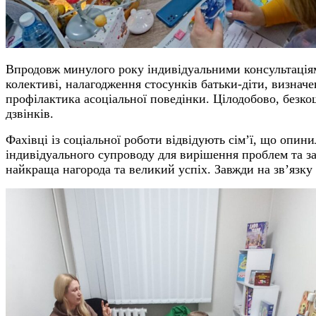
Впродовж минулого року індивідуальними консультаціями
колективі, налагодження стосунків батьки-діти, визначе
профілактика асоціальної поведінки. Цілодобово, безко
дзвінків.
Фахівці із соціальної роботи відвідують сім’ї, що опи
індивідуального супроводу для вирішення проблем та за
найкраща нагорода та великий успіх. Завжди на зв’язк