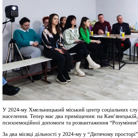
У 2024-му Хмельницький міський центр соціальних служ
населення. Тепер має два приміщення: на Кам’янецькій,
психоемоційної допомоги та розвантаження “Розуміння”
За два місяці дільності у 2024-му у “Дитячому просторі”