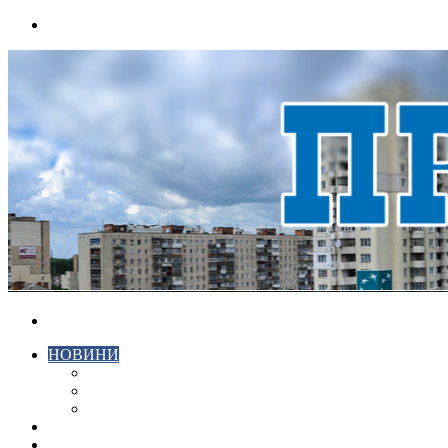
Menu
Search
for
НОВИНИ
ЕКОНОМІКА
КРИМІНАЛ
СПОРТ
ВІДЕО
ХМЕЛЬНИЦЬКИЙ