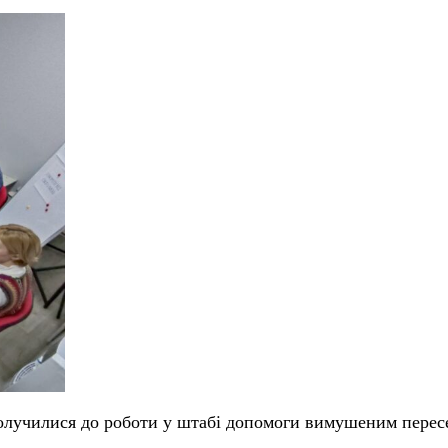
олучилися до роботи у штабі допомоги вимушеним перес