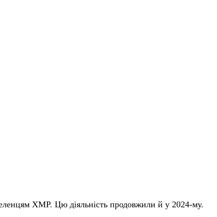
еленцям ХМР. Цю діяльність продовжили й у 2024-му.