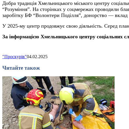
Добра традиція Хмельницького міського центру соціал
“Розуміння”. На сторінках у соцмережах проводили благ
заробітку БФ “Волонтери Поділля”, донорство — вклад
У 2025-му центр продовжує свою діяльність. Серед план
За інформацією Хмельницького центру соціальних с
"Проскурів"
04.02.2025
Читайте також