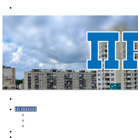
Menu
Search
for
НОВИНИ
ЕКОНОМІКА
КРИМІНАЛ
СПОРТ
ВІДЕО
ХМЕЛЬНИЦЬКИЙ