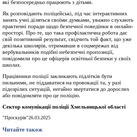
які безпосередньо працюють з дітьми.
Як розповідають поліцейські, під час інтерактивних
занять учні діляться своїми думками, уважно слухають
практичні поради щодо безпечної поведінки в онлайн-
просторі. Про те, що така профілактична робота дає
свій позитивний результат, свідчить той факт, що уже
декілька школярів, отримавши в соцмережах від
вербувальників подібні небезпечні пропозиції,
повідомили про це офіцерів освітньої безпеки у своїх
школах.
Працівники поліції закликають підлітків бути
пильними, не піддаватися на провокації та, у разі
підозрілих ситуацій, негайно звертатися до дорослих
або повідомляти про це поліцію.
Сектор комунікації поліції Хмельницької області
"Проскурів"
26.03.2025
Читайте також