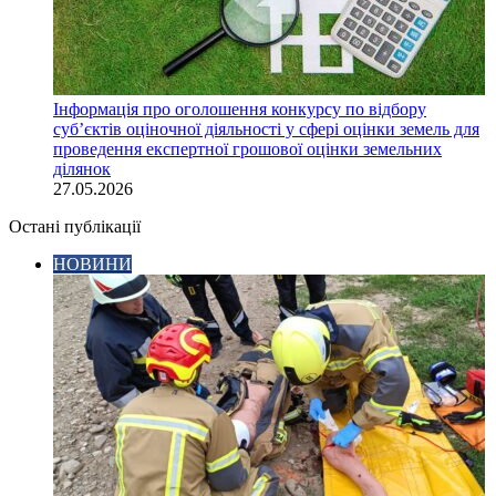
Інформація про оголошення конкурсу по відбору
суб’єктів оціночної діяльності у сфері оцінки земель для
проведення експертної грошової оцінки земельних
ділянок
27.05.2026
Остані публікації
НОВИНИ