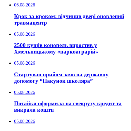
06.08.2026
Крок за кроком: відчинив двері оновлений
травмацентр
05.08.2026
2500 кущів конопель виростив у
Хмельницькому «наркоаграрій»
05.08.2026
Стартував прийом заяв на державну
допомогу “Пакунок школяра”
05.08.2026
Потайки оформила на свекруху кредит та
викрала кошти
05.08.2026