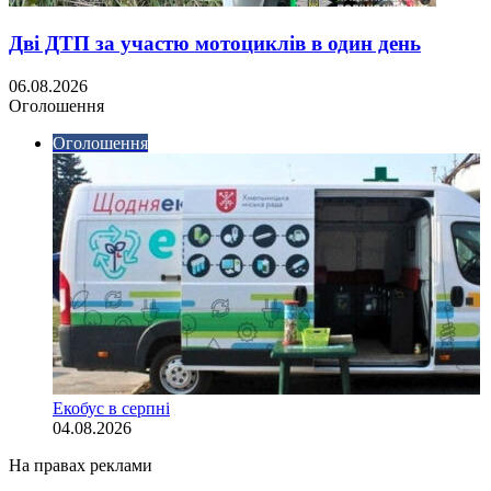
Дві ДТП за участю мотоциклів в один день
06.08.2026
Оголошення
Оголошення
Екобус в серпні
04.08.2026
На правах реклами