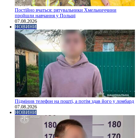
Постійно вчаться: рятувальники Хмельниччини
пройшли навчання у Польщі
07.08.2026
НОВИНИ
Підмінив телефон на пошті, а потім здав його у ломбард
07.08.2026
НОВИНИ