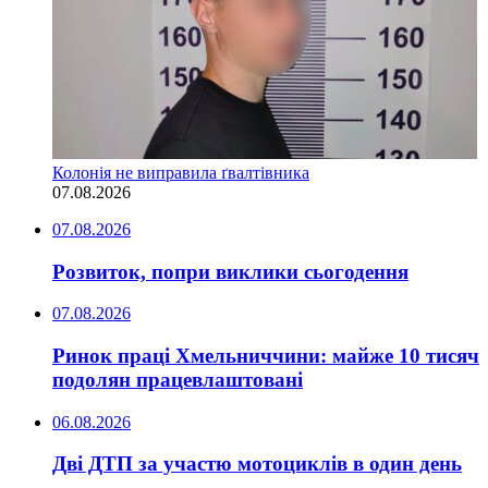
Колонія не виправила ґвалтівника
07.08.2026
07.08.2026
Розвиток, попри виклики сьогодення
07.08.2026
Ринок праці Хмельниччини: майже 10 тисяч
подолян працевлаштовані
06.08.2026
Дві ДТП за участю мотоциклів в один день