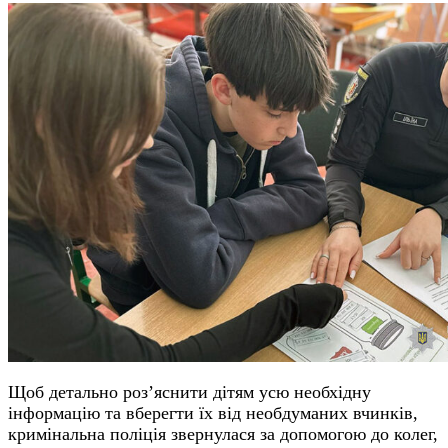
Щоб детально роз’яснити дітям усю необхідну
інформацію та вберегти їх від необдуманих вчинків,
кримінальна поліція звернулася за допомогою до колег,