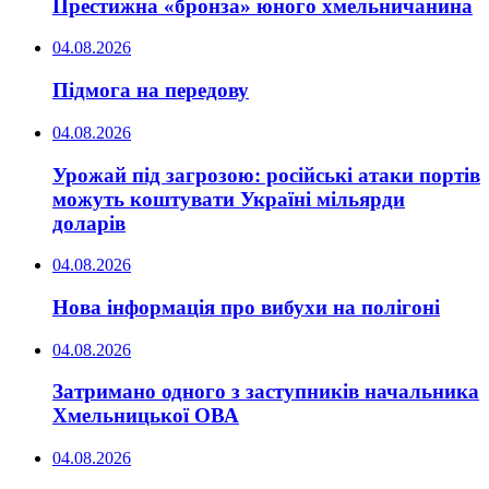
Престижна «бронза» юного хмельничанина
04.08.2026
Підмога на передову
04.08.2026
Урожай під загрозою: російські атаки портів
можуть коштувати Україні мільярди
доларів
04.08.2026
Нова інформація про вибухи на полігоні
04.08.2026
Затримано одного з заступників начальника
Хмельницької ОВА
04.08.2026