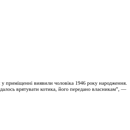
ня у приміщенні виявили чоловіка 1946 року народження.
 вдалось врятувати котика, його передано власникам”, —