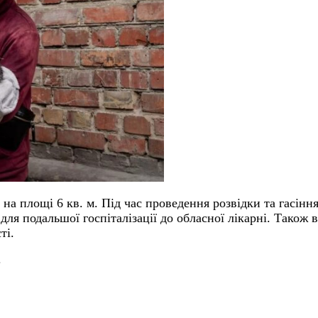
на площі 6 кв. м. Під час проведення розвідки та гасін
для подальшої госпіталізації до обласної лікарні. Також
ті.
.