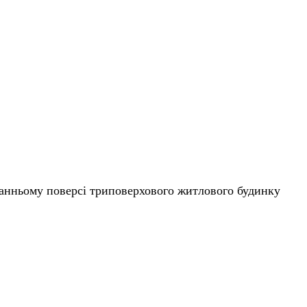
станньому поверсі триповерхового житлового будинку