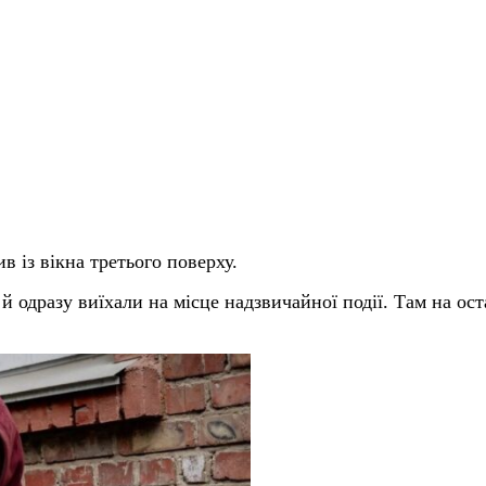
в із вікна третього поверху.
й одразу виїхали на місце надзвичайної події. Там на о