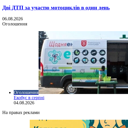
Дві ДТП за участю мотоциклів в один день
06.08.2026
Оголошення
Оголошення
Екобус в серпні
04.08.2026
На правах реклами