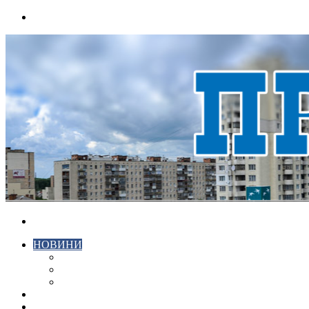
Menu
Search
for
НОВИНИ
ЕКОНОМІКА
КРИМІНАЛ
СПОРТ
ВІДЕО
ХМЕЛЬНИЦЬКИЙ