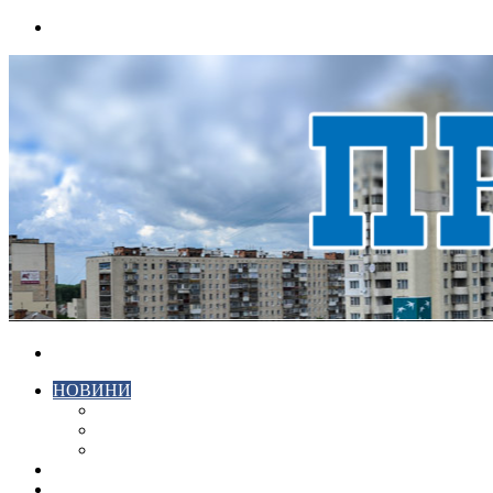
Menu
Search
for
НОВИНИ
ЕКОНОМІКА
КРИМІНАЛ
СПОРТ
ВІДЕО
ХМЕЛЬНИЦЬКИЙ