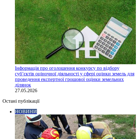
Інформація про оголошення конкурсу по відбору
суб’єктів оціночної діяльності у сфері оцінки земель для
проведення експертної грошової оцінки земельних
ділянок
27.05.2026
Остані публікації
НОВИНИ