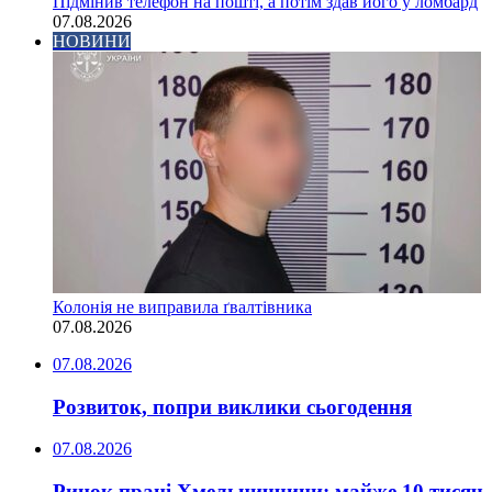
Підмінив телефон на пошті, а потім здав його у ломбард
07.08.2026
НОВИНИ
Колонія не виправила ґвалтівника
07.08.2026
07.08.2026
Розвиток, попри виклики сьогодення
07.08.2026
Ринок праці Хмельниччини: майже 10 тисяч