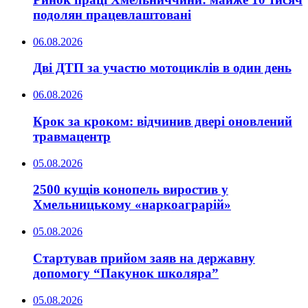
подолян працевлаштовані
06.08.2026
Дві ДТП за участю мотоциклів в один день
06.08.2026
Крок за кроком: відчинив двері оновлений
травмацентр
05.08.2026
2500 кущів конопель виростив у
Хмельницькому «наркоаграрій»
05.08.2026
Стартував прийом заяв на державну
допомогу “Пакунок школяра”
05.08.2026