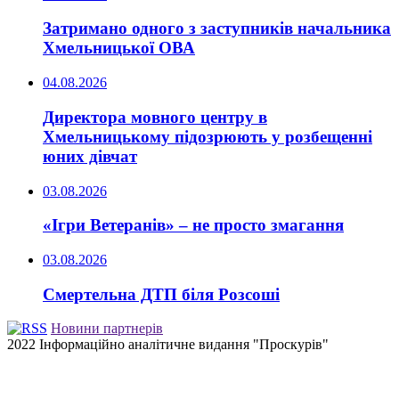
Затримано одного з заступників начальника
Хмельницької ОВА
04.08.2026
Директора мовного центру в
Хмельницькому підозрюють у розбещенні
юних дівчат
03.08.2026
«Ігри Ветеранів» – не просто змагання
03.08.2026
Смертельна ДТП біля Розсоші
Новини партнерів
2022 Інформаційно аналітичне видання "Проскурів"
Back
to
top