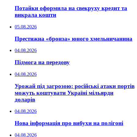
Потайки оформила на свекруху кредит та
викрала кошти
05.08.2026
Престижна «бронза» юного хмельничанина
04.08.2026
Підмога на передову
04.08.2026
Урожай під загрозою: російські атаки портів
можуть коштувати Україні мільярди
доларів
04.08.2026
Нова інформація про вибухи на полігоні
04.08.2026