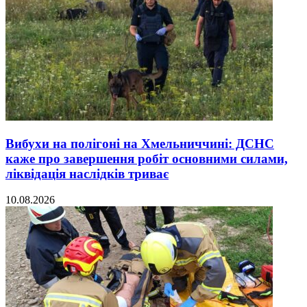
Вибухи на полігоні на Хмельниччині: ДСНС
каже про завершення робіт основними силами,
ліквідація наслідків триває
10.08.2026