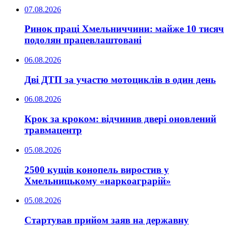
07.08.2026
Ринок праці Хмельниччини: майже 10 тисяч
подолян працевлаштовані
06.08.2026
Дві ДТП за участю мотоциклів в один день
06.08.2026
Крок за кроком: відчинив двері оновлений
травмацентр
05.08.2026
2500 кущів конопель виростив у
Хмельницькому «наркоаграрій»
05.08.2026
Стартував прийом заяв на державну