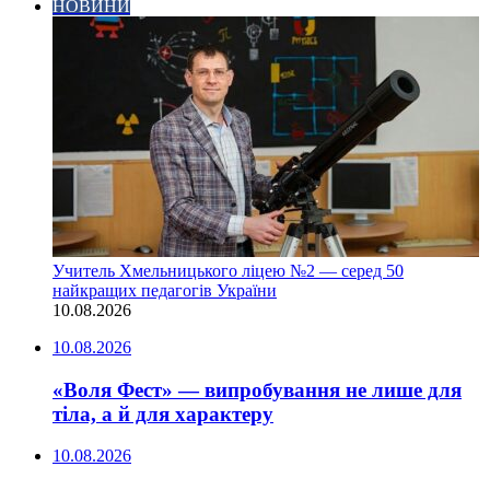
НОВИНИ
Учитель Хмельницького ліцею №2 — серед 50
найкращих педагогів України
10.08.2026
10.08.2026
«Воля Фест» — випробування не лише для
тіла, а й для характеру
10.08.2026