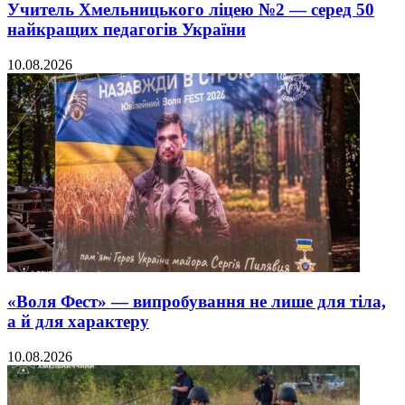
Учитель Хмельницького ліцею №2 — серед 50
найкращих педагогів України
10.08.2026
«Воля Фест» — випробування не лише для тіла,
а й для характеру
10.08.2026