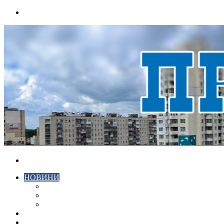
Menu
Search
for
НОВИНИ
ЕКОНОМІКА
КРИМІНАЛ
СПОРТ
ВІДЕО
ХМЕЛЬНИЦЬКИЙ