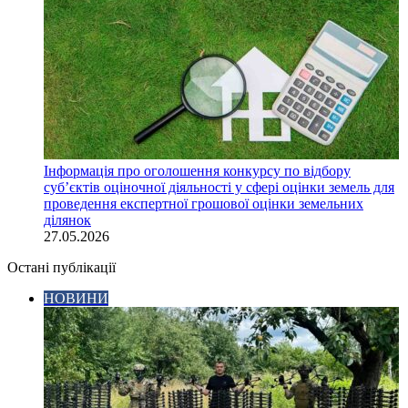
Інформація про оголошення конкурсу по відбору
суб’єктів оціночної діяльності у сфері оцінки земель для
проведення експертної грошової оцінки земельних
ділянок
27.05.2026
Остані публікації
НОВИНИ