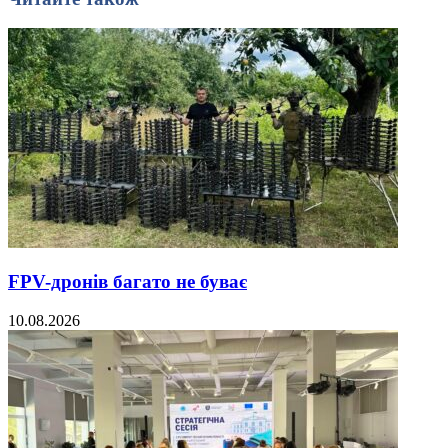
FPV-дронів багато не буває
10.08.2026