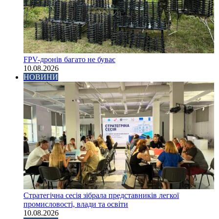
FPV-дронів багато не буває
10.08.2026
НОВИНИ
Стратегічна сесія зібрала представників легкої
промисловості, влади та освіти
10.08.2026