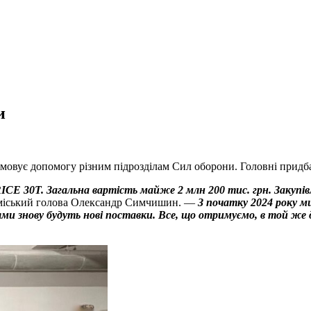
и
вує допомогу різним підрозділам Сил оборони. Головні придба
RICE 30T. Загальна вартість майже 2 млн 200 тис. грн. Заку
 міський голова Олександр Симчишин. —
З початку 2024 року м
ми знову будуть нові поставки. Все, що отримуємо, в той же