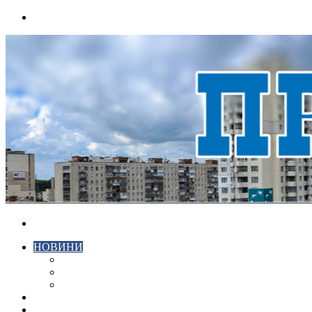
Menu
Search
for
НОВИНИ
ЕКОНОМІКА
КРИМІНАЛ
СПОРТ
ВІДЕО
ХМЕЛЬНИЦЬКИЙ