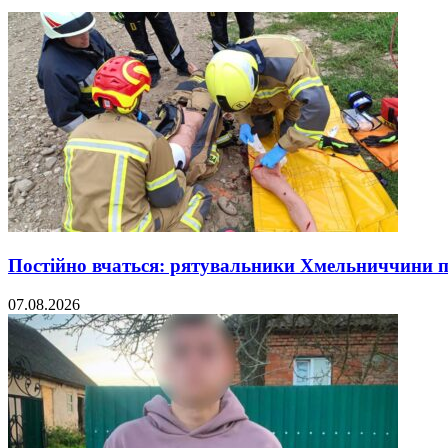
Постійно вчаться: рятувальники Хмельниччини 
07.08.2026