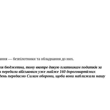
ння — безпілотники та обладнання до них.
півля бюджетна, тому вкотре дякую платникам податків за
и передали військовим уже майже 160 дороговартісних
 день передаємо Силам оборони, щоби вони наближали нашу