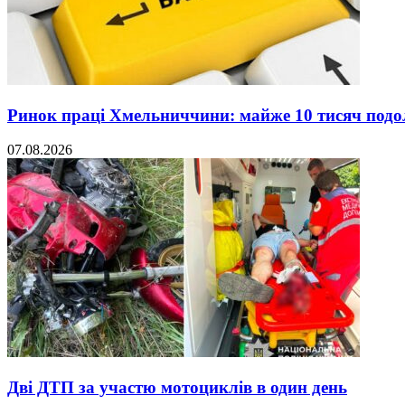
Ринок праці Хмельниччини: майже 10 тисяч под
07.08.2026
Дві ДТП за участю мотоциклів в один день