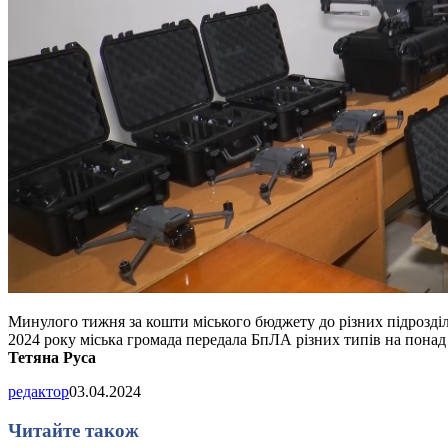
Минулого тижня за кошти міського бюджету до різних підрозді
2024 року міська громада передала БпЛА різних типів на понад
Тетяна Руса
редактор
03.04.2024
Читайте також