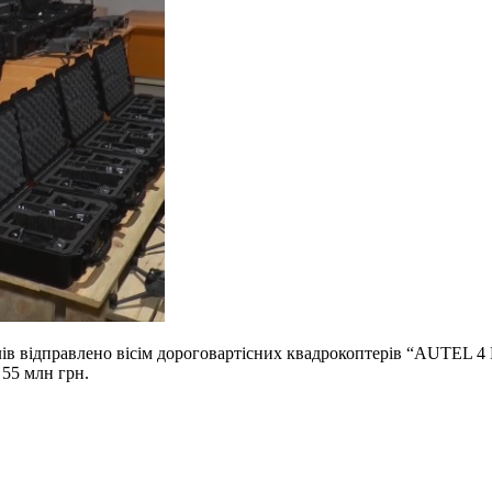
лів відправлено вісім дороговартісних квадрокоптерів “AUTEL 4
 55 млн грн.