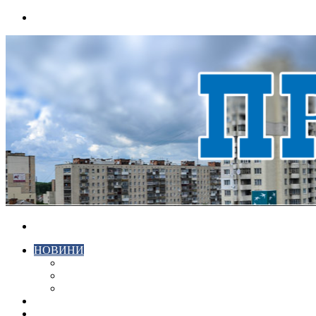
Menu
Search
for
НОВИНИ
ЕКОНОМІКА
КРИМІНАЛ
СПОРТ
ВІДЕО
ХМЕЛЬНИЦЬКИЙ