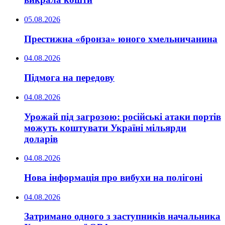
05.08.2026
Престижна «бронза» юного хмельничанина
04.08.2026
Підмога на передову
04.08.2026
Урожай під загрозою: російські атаки портів
можуть коштувати Україні мільярди
доларів
04.08.2026
Нова інформація про вибухи на полігоні
04.08.2026
Затримано одного з заступників начальника