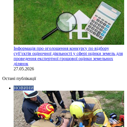
Інформація про оголошення конкурсу по відбору
суб’єктів оціночної діяльності у сфері оцінки земель для
проведення експертної грошової оцінки земельних
ділянок
27.05.2026
Остані публікації
НОВИНИ