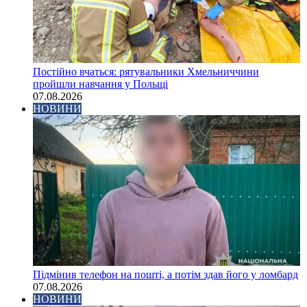
Постійно вчаться: рятувальники Хмельниччини
пройшли навчання у Польщі
07.08.2026
НОВИНИ
Підмінив телефон на пошті, а потім здав його у ломбард
07.08.2026
НОВИНИ