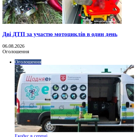
Дві ДТП за участю мотоциклів в один день
06.08.2026
Оголошення
Оголошення
Екобус в серпні