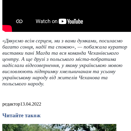
«Дякуємо всім серцем, ми з вами думками, посилаємо
багато сонця, надії та спокою», — побажала куратор
виставки пані Магда та вся команда Чеханівського
центру. А ще друзі з польського міста-побратима
надіслали відеозвернення, у якому українською мовою
висловлюють підтримку хмельничанам та усьому
українському народу від жителів Чеханова та
польського народу.
редактор
13.04.2022
Читайте також