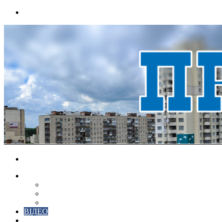
Menu
Search
for
НОВИНИ
ЕКОНОМІКА
КРИМІНАЛ
СПОРТ
ВІДЕО
ХМЕЛЬНИЦЬКИЙ