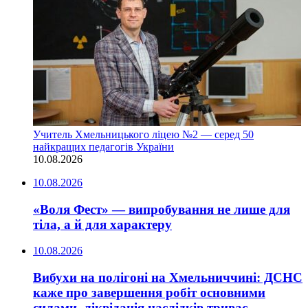
Учитель Хмельницького ліцею №2 — серед 50
найкращих педагогів України
10.08.2026
10.08.2026
«Воля Фест» — випробування не лише для
тіла, а й для характеру
10.08.2026
Вибухи на полігоні на Хмельниччині: ДСНС
каже про завершення робіт основними
силами, ліквідація наслідків триває