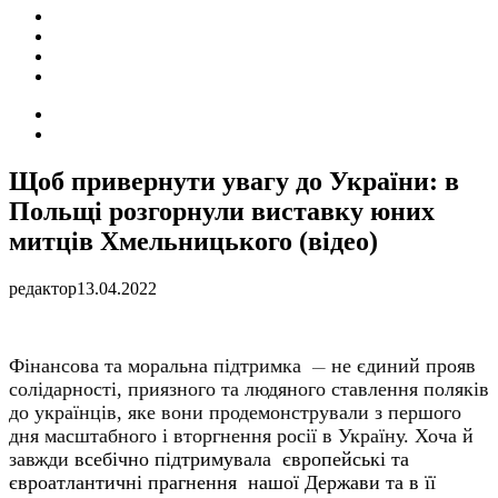
ПОДІЇ
СОЦІАЛЬНІ
FACEBOOK
КОНТАКТИ
Search
for
Switch
skin
Щоб привернути увагу до України: в
Польщі розгорнули виставку юних
митців Хмельницького (відео)
редактор
13.04.2022
Фінансова та моральна підтримка
не єдиний прояв
—
солідарності, приязного та людяного ставлення поляків
до українців, яке вони продемонстрували з першого
дня масштабного і вторгнення росії в Україну. Хоча й
завжди
всебічно підтримувала європейські та
євроатлантичні прагнення нашої Держави та
в її