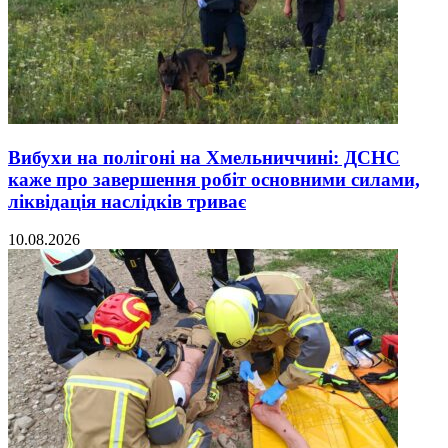
Вибухи на полігоні на Хмельниччині: ДСНС
каже про завершення робіт основними силами,
ліквідація наслідків триває
10.08.2026