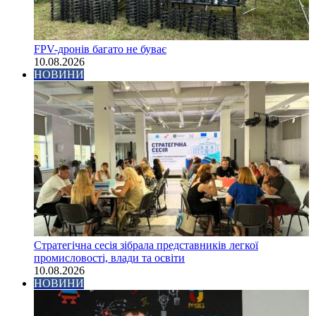
FPV-дронів багато не буває
10.08.2026
НОВИНИ
Стратегічна сесія зібрала представників легкої
промисловості, влади та освіти
10.08.2026
НОВИНИ