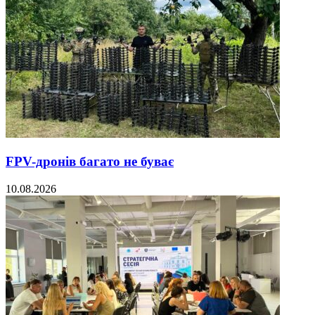
FPV-дронів багато не буває
10.08.2026