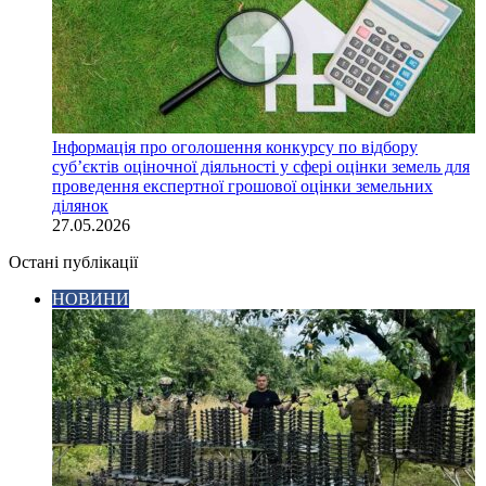
Інформація про оголошення конкурсу по відбору
суб’єктів оціночної діяльності у сфері оцінки земель для
проведення експертної грошової оцінки земельних
ділянок
27.05.2026
Остані публікації
НОВИНИ