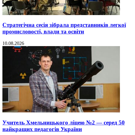
Стратегічна сесія зібрала представників легкої
промисловості, влади та освіти
10.08.2026
Учитель Хмельницького ліцею №2 — серед 50
найкращих педагогів України