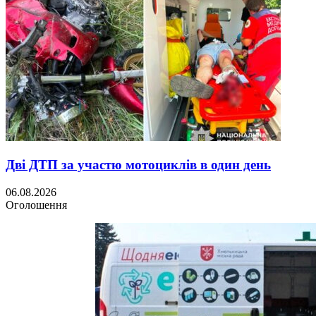
Дві ДТП за участю мотоциклів в один день
06.08.2026
Оголошення