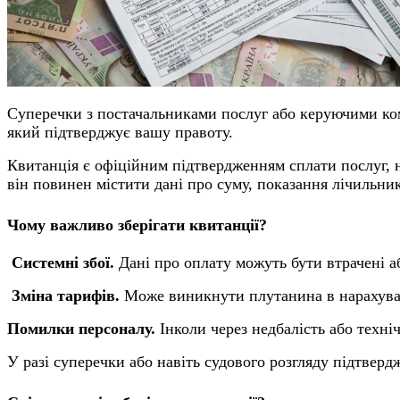
Суперечки з постачальниками послуг або керуючими ком
який підтверджує вашу правоту.
Квитанція є офіційним підтвердженням сплати послуг, н
він повинен містити дані про суму, показання лічильник
Чому важливо зберігати квитанції?
Системні збої.
Дані про оплату можуть бути втрачені а
Зміна тарифів.
Може виникнути плутанина в нарахува
Помилки персоналу.
Інколи через недбалість або техні
У разі суперечки або навіть судового розгляду підтвер