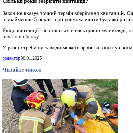
Скільки років зберігати квитанції?
Закон не вказує точний термін зберігання квитанцій. О
щонайменше 5 років, щоб унеможливити будь-які ризик
Якщо квитанції зберігаються в електронному вигляді, п
печаткою банку.
У разі потреби ви завжди можете зробити запит у своєм
редактор
30.01.2025
Читайте також