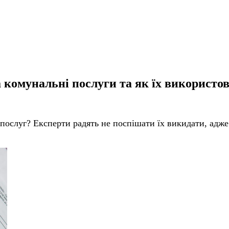
а комунальні послуги та як їх використов
 послуг? Експерти радять не поспішати їх викидати, адже