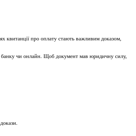
ях квитанції про оплату стають важливим доказом,
ні банку чи онлайн. Щоб документ мав юридичну силу,
докази.