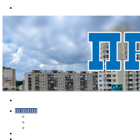
Menu
Search
for
НОВИНИ
ЕКОНОМІКА
КРИМІНАЛ
СПОРТ
ВІДЕО
ХМЕЛЬНИЦЬКИЙ