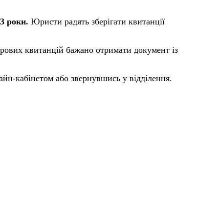
 3 роки.
Юристи радять зберігати квитанції
перових квитанцій бажано отримати документ із
айн-кабінетом або звернувшись у відділення.