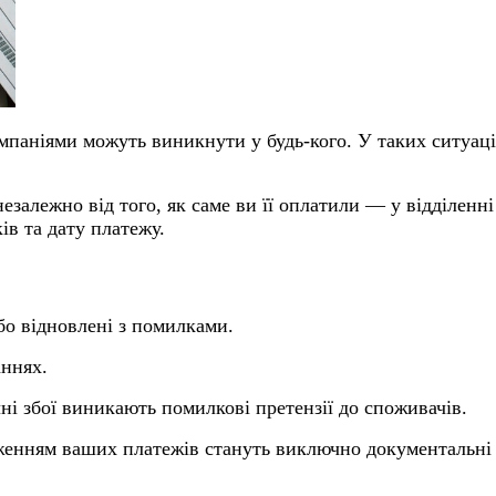
паніями можуть виникнути у будь-кого. У таких ситуаці
езалежно від того, як саме ви її оплатили — у відділен
ів та дату платежу.
бо відновлені з помилками.
ннях.
чні збої виникають помилкові претензії до споживачів.
дженням ваших платежів стануть виключно документальні 