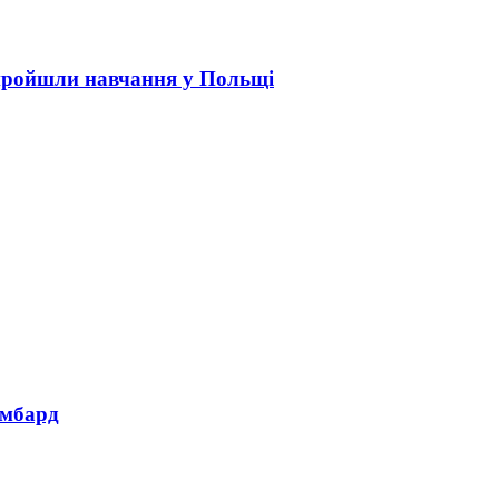
пройшли навчання у Польщі
омбард