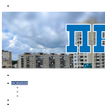
Menu
Search
for
НОВИНИ
ЕКОНОМІКА
КРИМІНАЛ
СПОРТ
ВІДЕО
ХМЕЛЬНИЦЬКИЙ