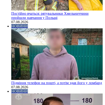
Постійно вчаться: рятувальники Хмельниччини
пройшли навчання у Польщі
07.08.2026
НОВИНИ
Підмінив телефон на пошті, а потім здав його у ломбард
07.08.2026
НОВИНИ