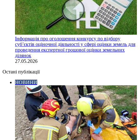
Інформація про оголошення конкурсу по відбору
суб’єктів оціночної діяльності у сфері оцінки земель для
проведення експертної грошової оцінки земельних
ділянок
27.05.2026
Остані публікації
НОВИНИ