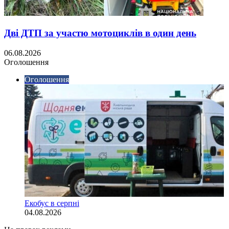
Дві ДТП за участю мотоциклів в один день
06.08.2026
Оголошення
Оголошення
Екобус в серпні
04.08.2026