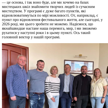
— це основа, і так воно буде, але ми хочемо на базах
мистецьких шкіл знайомити творчих людей із сучасним
мистецтвом. У програмі є дуже багато пунктів, які
відновлюватимуться по мірі можливості. От, наприклад, є
пункт про відновлення фестивального життя, але сьогодні, у
2026 році, ми цього зробити не можемо. Надіємося, що
якнайшвидше настане наша перемога, мир, і ми зможемо
рухатися у наступні роки і в цьому пункті. Ось такий
головний вектор у нашій програмі.