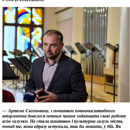
— Артеме Євгеновичу, з початком повномасштабного
вторгнення довелося певним чином змінювати свою роботу
всім галузям. Не стала винятком і культурна галузь міста,
понад те, вона одразу вступила, так би мовити, у бій. Як