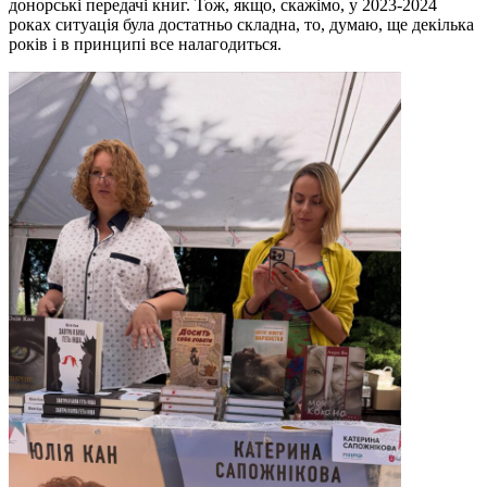
донорські передачі книг. Тож, якщо, скажімо, у 2023-2024
роках ситуація була достатньо складна, то, думаю, ще декілька
років і в принципі все налагодиться.