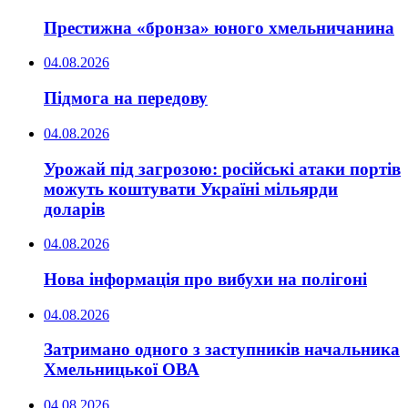
Престижна «бронза» юного хмельничанина
04.08.2026
Підмога на передову
04.08.2026
Урожай під загрозою: російські атаки портів
можуть коштувати Україні мільярди
доларів
04.08.2026
Нова інформація про вибухи на полігоні
04.08.2026
Затримано одного з заступників начальника
Хмельницької ОВА
04.08.2026