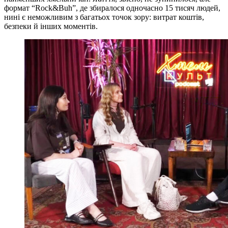
формат “Rock&Buh”, де збиралося одночасно 15 тисяч людей,
нині є неможливим з багатьох точок зору: витрат коштів,
безпеки й інших моментів.