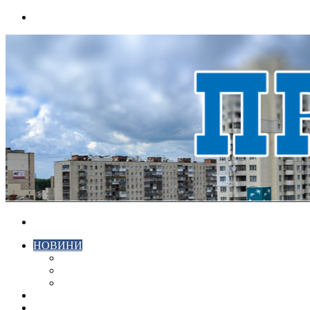
Menu
Search
for
НОВИНИ
ЕКОНОМІКА
КРИМІНАЛ
СПОРТ
ВІДЕО
ХМЕЛЬНИЦЬКИЙ