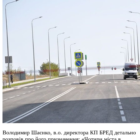
Володимир Шаєнко, в.о. директора КП БРЕД детально
розповів про його призначення: «Чотири міста в