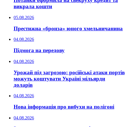
Потайки оформила на свекруху кредит та
викрала кошти
05.08.2026
Престижна «бронза» юного хмельничанина
04.08.2026
Підмога на передову
04.08.2026
Урожай під загрозою: російські атаки портів
можуть коштувати Україні мільярди
доларів
04.08.2026
Нова інформація про вибухи на полігоні
04.08.2026