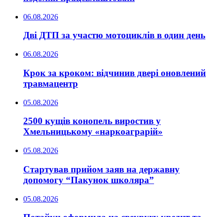
06.08.2026
Дві ДТП за участю мотоциклів в один день
06.08.2026
Крок за кроком: відчинив двері оновлений
травмацентр
05.08.2026
2500 кущів конопель виростив у
Хмельницькому «наркоаграрій»
05.08.2026
Стартував прийом заяв на державну
допомогу “Пакунок школяра”
05.08.2026