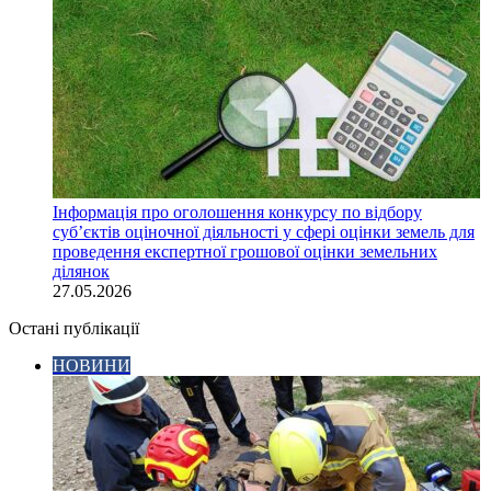
Інформація про оголошення конкурсу по відбору
суб’єктів оціночної діяльності у сфері оцінки земель для
проведення експертної грошової оцінки земельних
ділянок
27.05.2026
Остані публікації
НОВИНИ