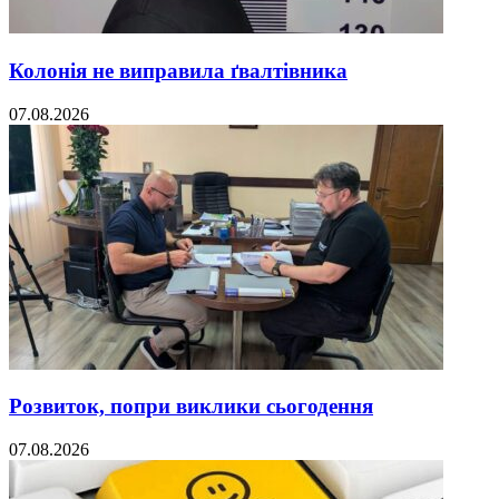
Колонія не виправила ґвалтівника
07.08.2026
Розвиток, попри виклики сьогодення
07.08.2026