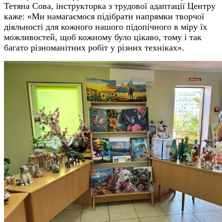
Тетяна Сова, інструкторка з трудової адаптації Центру
каже: «Ми намагаємося підібрати напрямки творчої
діяльності для кожного нашого підопічного в міру їх
можливостей, щоб кожному було цікаво, тому і так
багато різноманітних робіт у різних техніках».