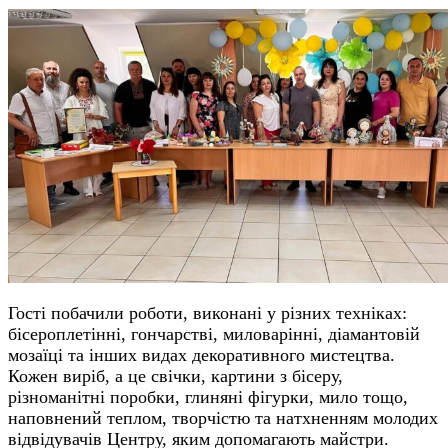
Гості побачили роботи, виконані у різних техніках:
бісероплетінні, гончарстві, миловарінні, діамантовій
мозаїці та інших видах декоративного мистецтва.
Кожен виріб, а це свічки, картини з бісеру,
різноманітні поробки, глиняні фігурки, мило тощо,
наповнений теплом, творчістю та натхненням молодих
відвідувачів Центру, яким допомагають майстри.