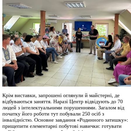
Крім виставки, запрошені оглянули й майстерні,
де
відбуваються заняття. Наразі Центр відвідують до 70
людей з інтелектуальними порушеннями. Загалом від
початку
його
роботи тут побували 250 осіб з
інвалідністю. Основне завдання «
Родинного затишку»
:
прищепити елементарні побутові навички: готувати