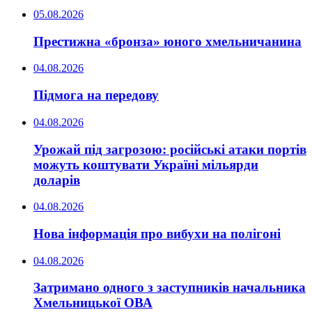
05.08.2026
Престижна «бронза» юного хмельничанина
04.08.2026
Підмога на передову
04.08.2026
Урожай під загрозою: російські атаки портів
можуть коштувати Україні мільярди
доларів
04.08.2026
Нова інформація про вибухи на полігоні
04.08.2026
Затримано одного з заступників начальника
Хмельницької ОВА