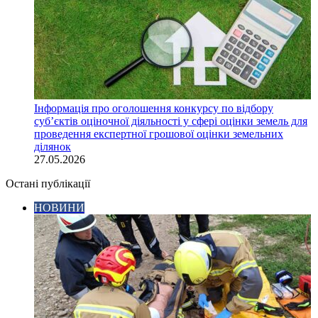
Інформація про оголошення конкурсу по відбору
суб’єктів оціночної діяльності у сфері оцінки земель для
проведення експертної грошової оцінки земельних
ділянок
27.05.2026
Остані публікації
НОВИНИ