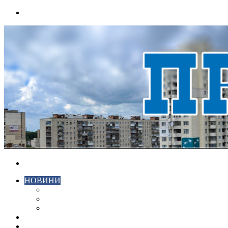
Menu
Search
for
НОВИНИ
ЕКОНОМІКА
КРИМІНАЛ
СПОРТ
ВІДЕО
ХМЕЛЬНИЦЬКИЙ