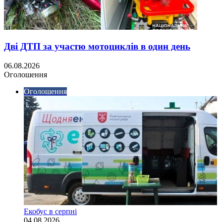
Дві ДТП за участю мотоциклів в один день
06.08.2026
Оголошення
Оголошення
Екобус в серпні
04.08.2026