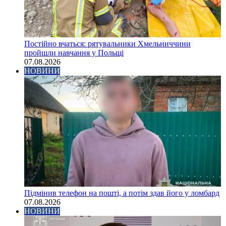
Постійно вчаться: рятувальники Хмельниччини
пройшли навчання у Польщі
07.08.2026
НОВИНИ
Підмінив телефон на пошті, а потім здав його у ломбард
07.08.2026
НОВИНИ