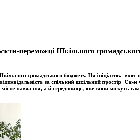
єкти-переможці Шкільного громадськог
кільного громадського бюджету. Ця ініціатива вкотре
відповідальність за спільний шкільний простір. Саме 
 місце навчання, а й середовище, яке вони можуть са