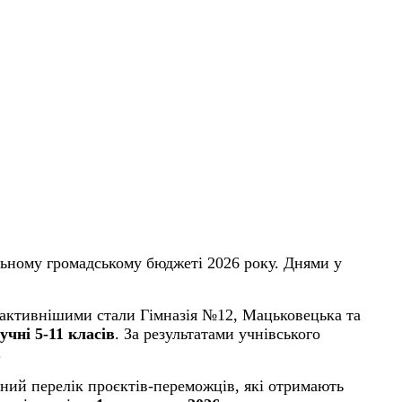
льному громадському бюджеті 2026 року. Днями у
Найактивнішими стали Гімназія №12, Мацьковецька та
 учні 5-11 класів
. За результатами учнівського
.
очний перелік проєктів-переможців, які отримають