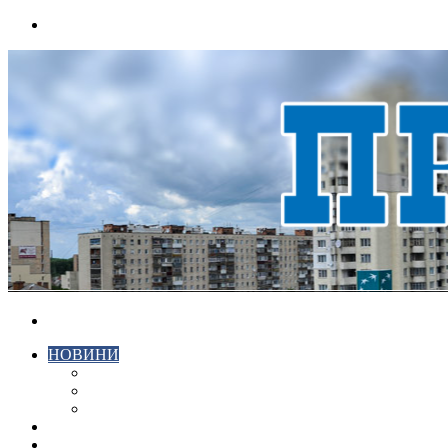
Menu
Search
for
НОВИНИ
ЕКОНОМІКА
КРИМІНАЛ
СПОРТ
ВІДЕО
ХМЕЛЬНИЦЬКИЙ