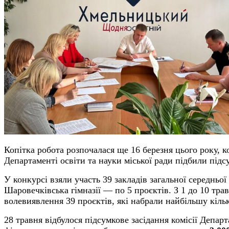
Копітка робота розпочалася ще 16 березня цього року, 
Департаменті освіти та науки міської ради підбили підс
У конкурсі взяли участь 39 закладів загальної середньо
Шаровечківська гімназії — по 5 проєктів. З 1 до 10 тра
волевиявлення 39 проєктів, які набрали найбільшу кількі
28 травня відбулося підсумкове засідання комісії Депар