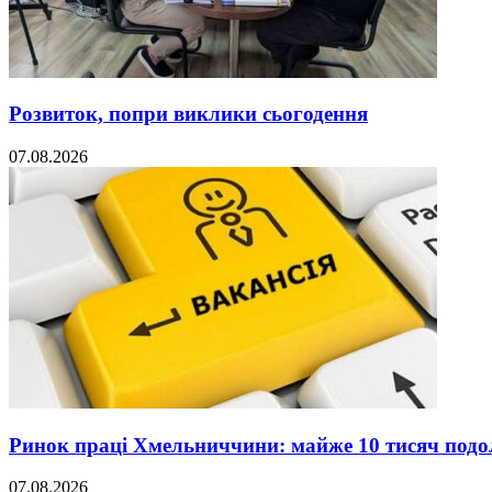
Розвиток, попри виклики сьогодення
07.08.2026
Ринок праці Хмельниччини: майже 10 тисяч под
07.08.2026