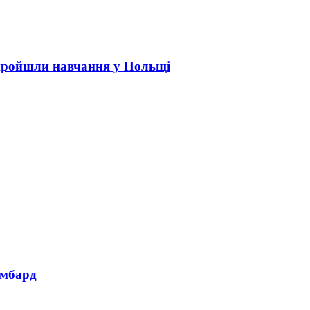
пройшли навчання у Польщі
омбард