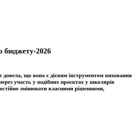
о бюджету-2026
 довела, що вона є дієвим інструментом виховання
через участь у подібних проєктах у школярів
мостійно змінювати власними рішеннями,