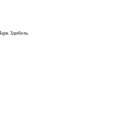
арк Здибель.