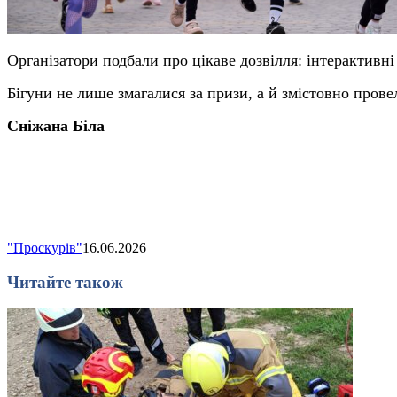
Організатори подбали про цікаве дозвілля: інтерактивні 
Бігуни не лише змагалися за призи, а й змістовно пров
Сніжана Біла
"Проскурів"
16.06.2026
Читайте також