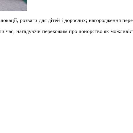
локації, розваги для дітей і дорослих; нагородження пере
ели час, нагадуючи перехожим про донорство як можливіс