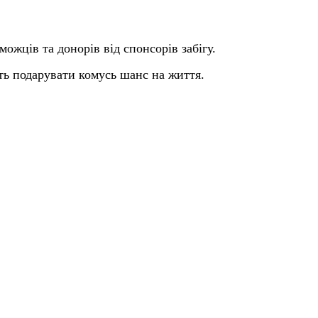
можців та донорів від спонсорів забігу.
ть подарувати комусь шанс на життя.