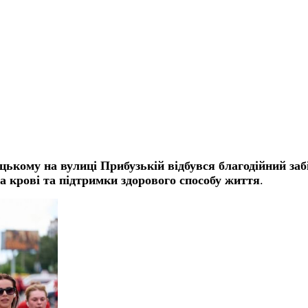
ницькому на вулиці Прибузькій відбувся благодійний з
ва крові та підтримки здорового способу життя
.