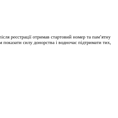
після реєстрації отримав стартовий номер та пам’ятну
м показати силу донорства і водночас підтримати тих,