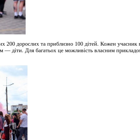
ких 200 дорослих та приблизно 100 дітей. Кожен учасник 
0 м — діти. Для багатьох це можливість власним прикладо