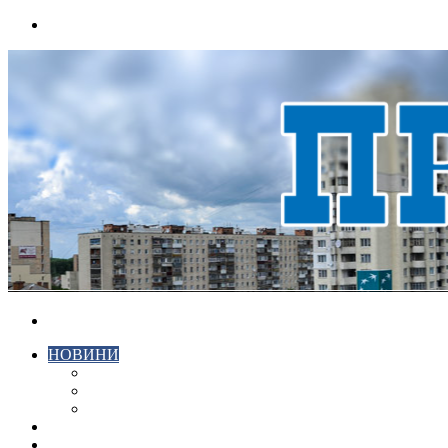
Menu
Search
for
НОВИНИ
ЕКОНОМІКА
КРИМІНАЛ
СПОРТ
ВІДЕО
ХМЕЛЬНИЦЬКИЙ