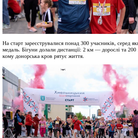
На старт зареєструвалися понад 300 учасників, серед я
медаль. Бігуни долали дистанції: 2 км — дорослі та 20
кому донорська кров рятує життя.