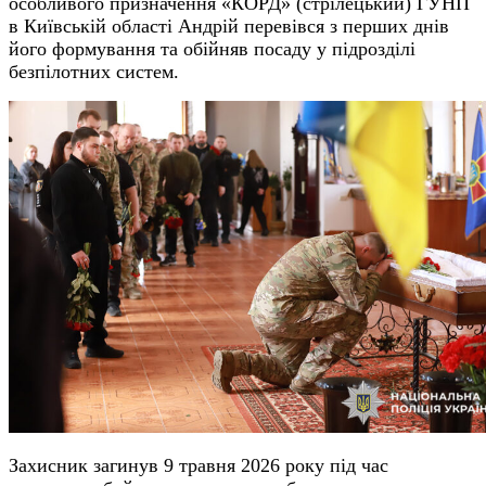
особливого призначення «КОРД» (стрілецький) ГУНП
в Київській області Андрій перевівся з перших днів
його формування та обійняв посаду у підрозділі
безпілотних систем.
Захисник загинув 9 травня 2026 року під час