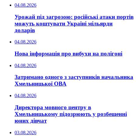
04.08.2026
Урожай під загрозою: російські атаки портів
можуть коштувати Україні мільярди
доларів
04.08.2026
Нова інформація про вибухи на полігоні
04.08.2026
Затримано одного з заступників начальника
Хмельницької ОВА
04.08.2026
Директора мовного центру в
Хмельницькому підозрюють у розбещенні
юних дівчат
03.08.2026