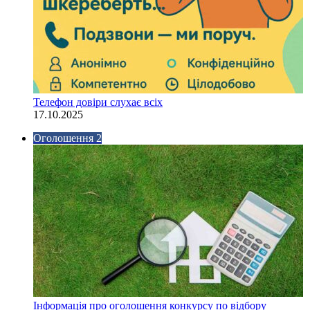
Телефон довіри слухає всіх
17.10.2025
Оголошення 2
Інформація про оголошення конкурсу по відбору