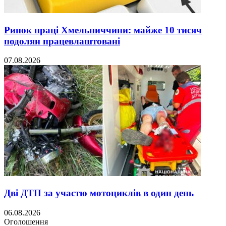
Ринок праці Хмельниччини: майже 10 тисяч
подолян працевлаштовані
07.08.2026
Дві ДТП за участю мотоциклів в один день
06.08.2026
Оголошення