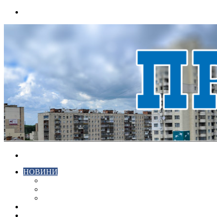
Menu
Search
for
НОВИНИ
ЕКОНОМІКА
КРИМІНАЛ
СПОРТ
ВІДЕО
ХМЕЛЬНИЦЬКИЙ