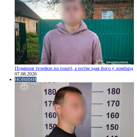
Підмінив телефон на пошті, а потім здав його у ломбард
07.08.2026
НОВИНИ