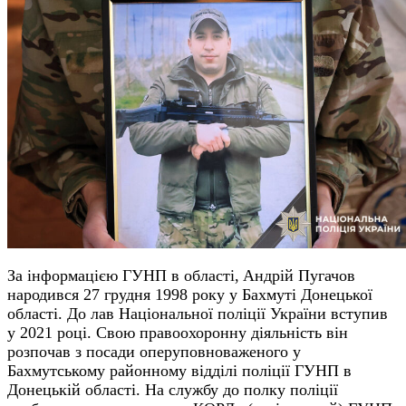
За інформацією ГУНП в області,
Андрій Пугачов
народився 27 грудня 1998 року у Бахмут
і
Донецької
області. До лав Національної поліції України вступив
у 2021 році. Свою правоохоронну діяльність він
розпочав з посади оперуповноваженого у
Бахмутському районному відділі поліції ГУНП в
Донецькій області. На службу до полку поліції