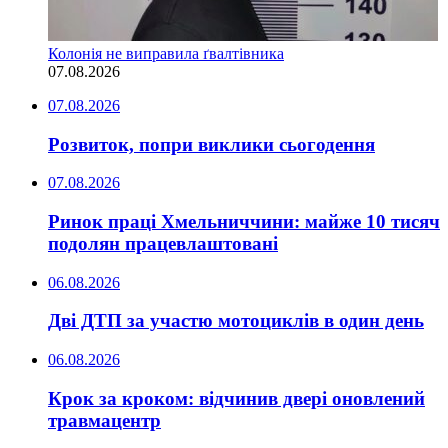
Колонія не виправила ґвалтівника
07.08.2026
07.08.2026
Розвиток, попри виклики сьогодення
07.08.2026
Ринок праці Хмельниччини: майже 10 тисяч
подолян працевлаштовані
06.08.2026
Дві ДТП за участю мотоциклів в один день
06.08.2026
Крок за кроком: відчинив двері оновлений
травмацентр