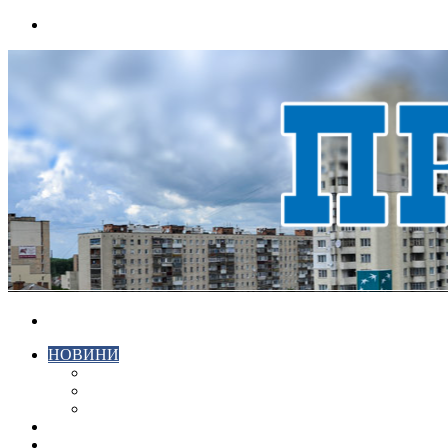
Menu
Search
for
НОВИНИ
ЕКОНОМІКА
КРИМІНАЛ
СПОРТ
ВІДЕО
ХМЕЛЬНИЦЬКИЙ