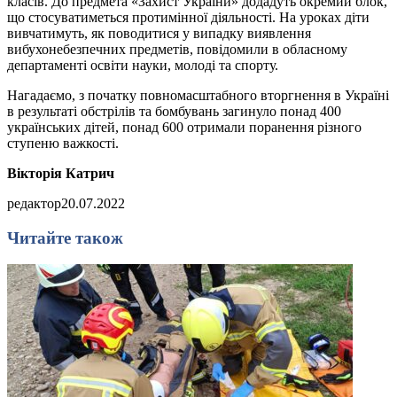
класів. До предмета «Захист України» додадуть окремий блок,
що стосуватиметься протимінної діяльності. На уроках діти
вивчатимуть, як поводитися у випадку виявлення
вибухонебезпечних предметів, повідомили в обласному
департаменті освіти науки, молоді та спорту.
Нагадаємо, з початку повномасштабного вторгнення в Україні
в результаті обстрілів та бомбувань загинуло понад 400
українських дітей, понад 600 отримали поранення різного
ступеню важкості.
Вікторія Катрич
редактор
20.07.2022
Читайте також