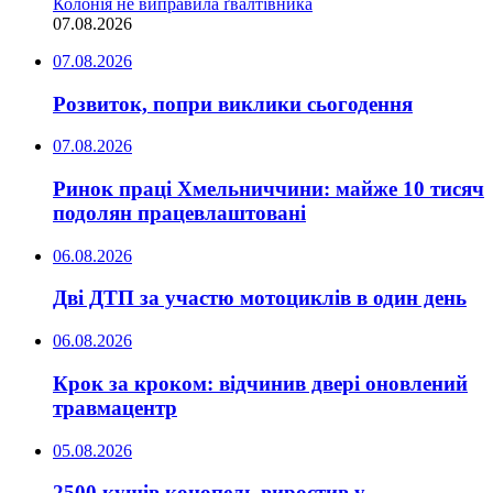
Колонія не виправила ґвалтівника
07.08.2026
07.08.2026
Розвиток, попри виклики сьогодення
07.08.2026
Ринок праці Хмельниччини: майже 10 тисяч
подолян працевлаштовані
06.08.2026
Дві ДТП за участю мотоциклів в один день
06.08.2026
Крок за кроком: відчинив двері оновлений
травмацентр
05.08.2026
2500 кущів конопель виростив у