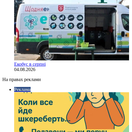
Екобус в серпні
04.08.2026
На правах реклами
Реклама