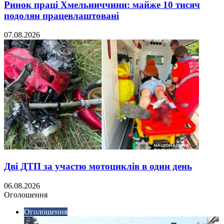
Ринок праці Хмельниччини: майже 10 тисяч
подолян працевлаштовані
07.08.2026
Дві ДТП за участю мотоциклів в один день
06.08.2026
Оголошення
Оголошення