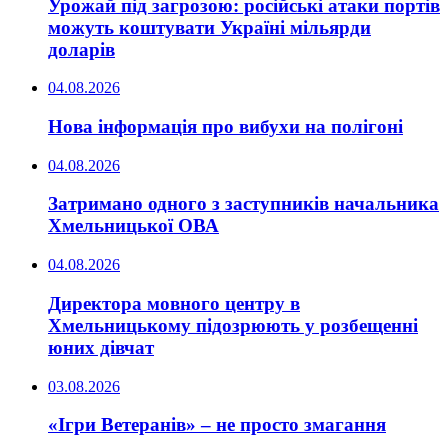
Урожай під загрозою: російські атаки портів
можуть коштувати Україні мільярди
доларів
04.08.2026
Нова інформація про вибухи на полігоні
04.08.2026
Затримано одного з заступників начальника
Хмельницької ОВА
04.08.2026
Директора мовного центру в
Хмельницькому підозрюють у розбещенні
юних дівчат
03.08.2026
«Ігри Ветеранів» – не просто змагання