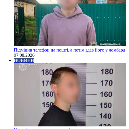
Підмінив телефон на пошті, а потім здав його у ломбард
07.08.2026
НОВИНИ