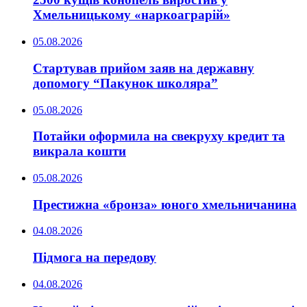
Хмельницькому «наркоаграрій»
05.08.2026
Стартував прийом заяв на державну
допомогу “Пакунок школяра”
05.08.2026
Потайки оформила на свекруху кредит та
викрала кошти
05.08.2026
Престижна «бронза» юного хмельничанина
04.08.2026
Підмога на передову
04.08.2026