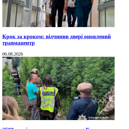
Крок за кроком: відчинив двері оновлений
травмацентр
06.08.2026