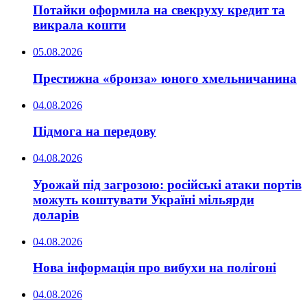
Потайки оформила на свекруху кредит та
викрала кошти
05.08.2026
Престижна «бронза» юного хмельничанина
04.08.2026
Підмога на передову
04.08.2026
Урожай під загрозою: російські атаки портів
можуть коштувати Україні мільярди
доларів
04.08.2026
Нова інформація про вибухи на полігоні
04.08.2026