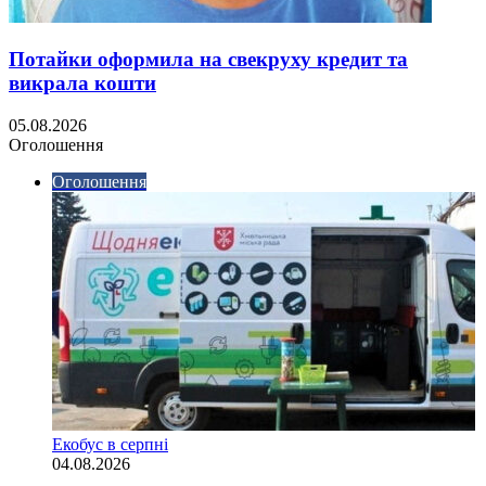
Потайки оформила на свекруху кредит та
викрала кошти
05.08.2026
Оголошення
Оголошення
Екобус в серпні
04.08.2026