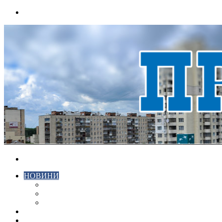
Menu
Search
for
НОВИНИ
ЕКОНОМІКА
КРИМІНАЛ
СПОРТ
ВІДЕО
ХМЕЛЬНИЦЬКИЙ