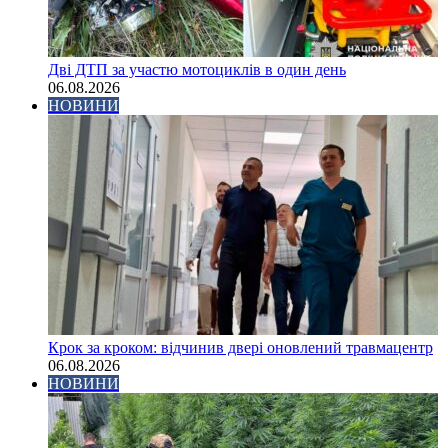
Дві ДТП за участю мотоциклів в один день
06.08.2026
НОВИНИ
Крок за кроком: відчинив двері оновлений травмацентр
06.08.2026
НОВИНИ