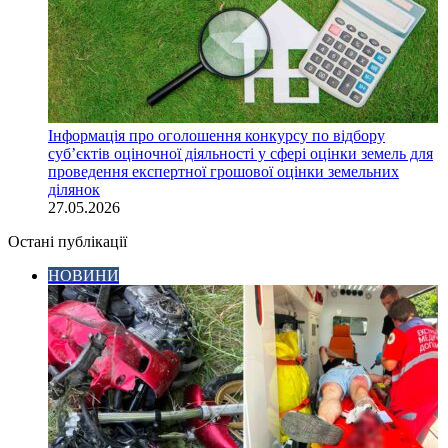
Інформація про оголошення конкурсу по відбору
суб’єктів оціночної діяльності у сфері оцінки земель для
проведення експертної грошової оцінки земельних
ділянок
27.05.2026
Остані публікації
НОВИНИ